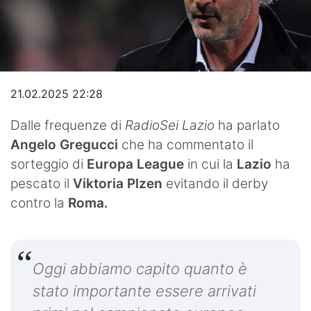
Video
21.02.2025 22:28
Dalle frequenze di
RadioSei Lazio
ha parlato
Angelo Gregucci
che ha commentato il
sorteggio di
Europa League
in cui la
Lazio
ha
pescato il
Viktoria Plzen
evitando il derby
contro la
Roma.
Oggi abbiamo capito quanto è
stato importante essere arrivati