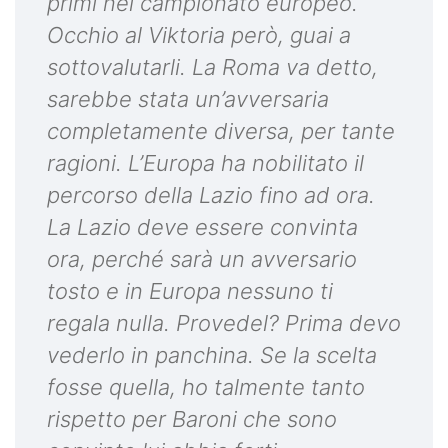
primi nel campionato europeo.
Occhio al Viktoria però, guai a
sottovalutarli. La Roma va detto,
sarebbe stata un’avversaria
completamente diversa, per tante
ragioni. L’Europa ha nobilitato il
percorso della Lazio fino ad ora.
La Lazio deve essere convinta
ora, perché sarà un avversario
tosto e in Europa nessuno ti
regala nulla. Provedel? Prima devo
vederlo in panchina. Se la scelta
fosse quella, ho talmente tanto
rispetto per Baroni che sono