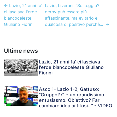
←
Lazio, 21 anni fa'
Lazio, Liverani: "Sorteggio? Il
ci lasciava l'eroe
derby può essere più
biancoceleste
affascinante, ma evitarlo è
Giuliano Fiorini
qualcosa di positivo perchè..."
→
Ultime news
Lazio, 21 anni fa' ci lasciava
l'eroe biancoceleste Giuliano
Fiorini
Ascoli - Lazio 1-2, Gattuso:
"Gruppo? C'è un grandissimo
entusiasmo. Obiettivo? Far
cambiare idea ai tifosi..." - VIDEO