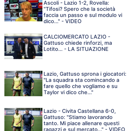
Ascoli - Lazio 1-2, Rovella:
"Tifosi? Spero che la società
faccia un passo e sul modulo vi
dico..." - VIDEO
CALCIOMERCATO LAZIO -
Gattuso chiede rinforzi, ma
Lotito... - LA SITUAZIONE
Lazio, Gattuso sprona i giocatori:
"La squadra sta comincando a
fare quello che vogliamo e su
Taylor vi dico che..."
Lazio - Civita Castellana 6-0,
Gattuso: "Stiamo lavorando
tanto. Mi piace allenare questi
ragazzi e sul mercato..." - VIDEO