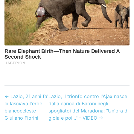
←
Lazio, 21 anni fa'
Lazio, il trionfo contro l'Ajax nasce
ci lasciava l'eroe
dalla carica di Baroni negli
biancoceleste
spogliatoi del Maradona: "Un'ora di
Giuliano Fiorini
gioia e poi..." - VIDEO
→