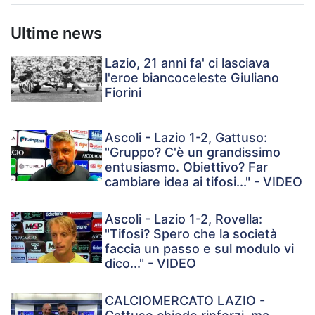
Ultime news
Lazio, 21 anni fa' ci lasciava
l'eroe biancoceleste Giuliano
Fiorini
Ascoli - Lazio 1-2, Gattuso:
"Gruppo? C'è un grandissimo
entusiasmo. Obiettivo? Far
cambiare idea ai tifosi..." - VIDEO
Ascoli - Lazio 1-2, Rovella:
"Tifosi? Spero che la società
faccia un passo e sul modulo vi
dico..." - VIDEO
CALCIOMERCATO LAZIO -