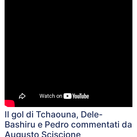
Il gol di Tchaouna, Dele-
Bashiru e Pedro commentati da
Augusto Sciscione