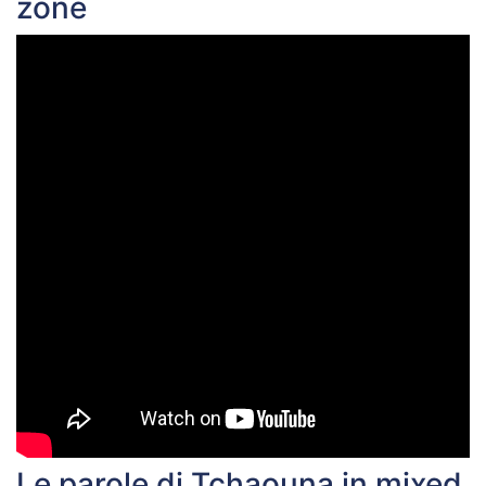
zone
Le parole di Tchaouna in mixed