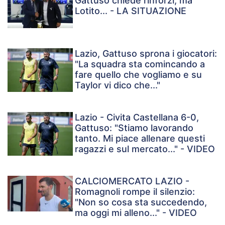
Gattuso chiede rinforzi, ma
Lotito... - LA SITUAZIONE
Lazio, Gattuso sprona i giocatori:
"La squadra sta comincando a
fare quello che vogliamo e su
Taylor vi dico che..."
Lazio - Civita Castellana 6-0,
Gattuso: "Stiamo lavorando
tanto. Mi piace allenare questi
ragazzi e sul mercato..." - VIDEO
CALCIOMERCATO LAZIO -
Romagnoli rompe il silenzio:
"Non so cosa sta succedendo,
ma oggi mi alleno..." - VIDEO