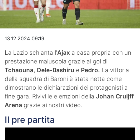
Video
13.12.2024 09:19
La Lazio schianta l'
Ajax
a casa propria con un
prestazione maiuscola grazie ai gol di
Tchaouna, Dele-Bashiru
e
Pedro.
La vittoria
della squadra di Baroni è stata netta come
dimostrano le dichiarazioni dei protagonisti a
fine gara. Rivivi le e emzioni della
Johan Cruijff
Arena
grazie ai nostri video.
Il pre partita