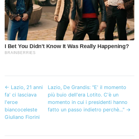
←
Lazio, 21 anni
Lazio, De Grandis: "E' il momento
fa' ci lasciava
più buio dell'era Lotito. C'è un
l'eroe
momento in cui i presidenti hanno
biancoceleste
fatto un passo indietro perchè..."
→
Giuliano Fiorini