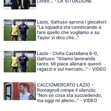
Lotito... - LA SITUAZIONE
Lazio, Gattuso sprona i giocatori:
"La squadra sta comincando a
fare quello che vogliamo e su
Taylor vi dico che..."
Lazio - Civita Castellana 6-0,
Gattuso: "Stiamo lavorando
tanto. Mi piace allenare questi
ragazzi e sul mercato..." - VIDEO
CALCIOMERCATO LAZIO -
Romagnoli rompe il silenzio:
"Non so cosa sta succedendo,
ma oggi mi alleno..." - VIDEO