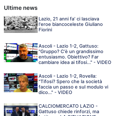
Ultime news
Lazio, 21 anni fa' ci lasciava
l'eroe biancoceleste Giuliano
Fiorini
Ascoli - Lazio 1-2, Gattuso:
"Gruppo? C'è un grandissimo
entusiasmo. Obiettivo? Far
cambiare idea ai tifosi..." - VIDEO
Ascoli - Lazio 1-2, Rovella:
"Tifosi? Spero che la società
faccia un passo e sul modulo vi
dico..." - VIDEO
CALCIOMERCATO LAZIO -
Gattuso chiede rinforzi, ma