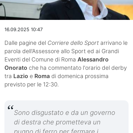
Video
16.09.2025 10:47
Dalle pagine del
Corriere dello Sport
arrivano le
parola dell'Assessore allo Sport ed ai Grandi
Eventi del Comune di Roma
Alessandro
Onorato
che ha commentato l'orario del derby
tra
Lazio
e
Roma
di domenica prossima
previsto per le 12:30.
Sono disgustato e da un governo
di destra che prometteva un
pugno di ferro per fermare i