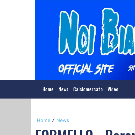
Home
News
Calciomercato
Video
Home
News
/