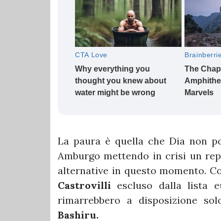
La paura è quella che Dia non po
Amburgo mettendo in crisi un repa
alternative in questo momento. 
Castrovilli
escluso dalla lista 
rimarrebbero a disposizione sol
Bashiru.