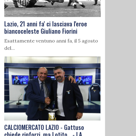
Lazio, 21 anni fa' ci lasciava l'eroe
biancoceleste Giuliano Fiorini
Esattamente ventuno anni fa, il 5 agosto
del...
CALCIOMERCATO LAZIO - Gattuso
chiede rinforzi, ma Lotito... - LA