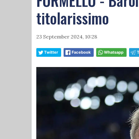
FORMELLO - Baroni
titolarissimo
23 September 2024, 10:28
Twitter
Facebook
Whatsapp