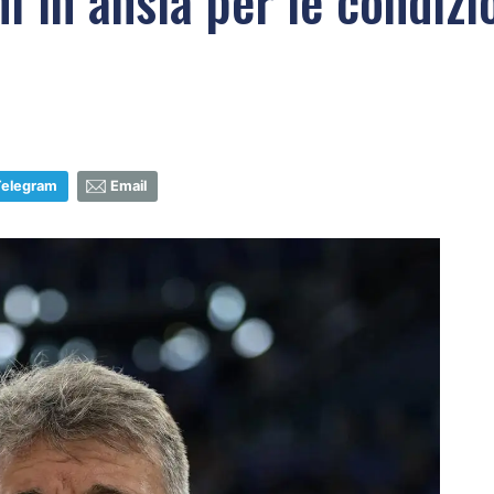
 in ansia per le condizio
Telegram
Email