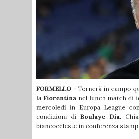
FORMELLO -
Tornerà in campo qu
la
Fiorentina
nel lunch match di ie
mercoledì in Europa League co
condizioni di
Boulaye Dia.
Chiar
biancoceleste in conferenza stamp