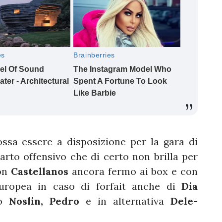
ssa essere a disposizione per la gara di
rto offensivo che di certo non brilla per
Con
Castellanos
ancora fermo ai box e con
europea in caso di forfait anche di
Dia
o
Noslin, Pedro
e in alternativa
Dele-