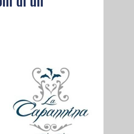
ni di un