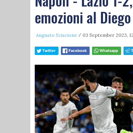
Napoli - Lazio 1-2
emozioni al Dieg
Augusto Sciscione
03 September 2023, 1
/
Twitter
Facebook
Whatsapp