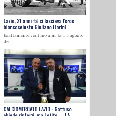
Lazio, 21 anni fa' ci lasciava l'eroe
biancoceleste Giuliano Fiorini
Esattamente ventuno anni fa, il 5 agosto
del...
CALCIOMERCATO LAZIO - Gattuso
chiede rinforzi, ma Lotito... - LA