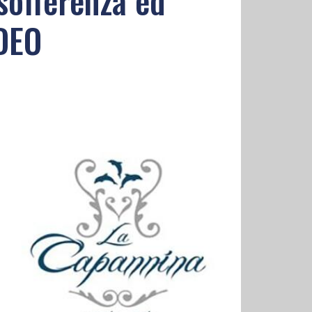
 sofferenza ed
IDEO