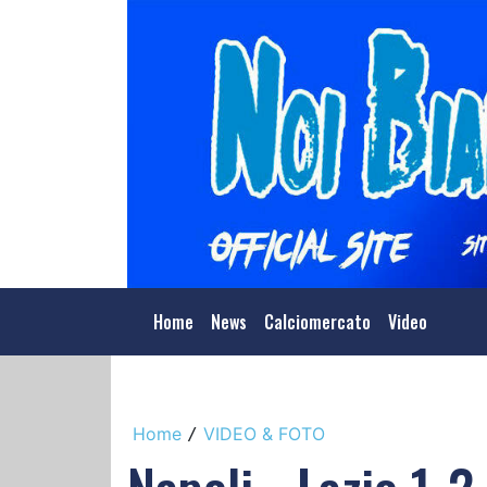
Home
News
Calciomercato
Video
Home
VIDEO & FOTO
/