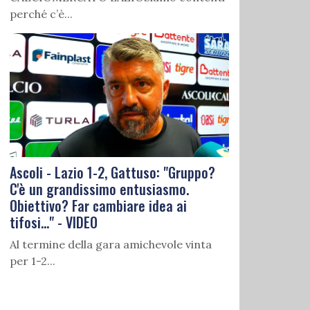
perché c’è...
Ascoli - Lazio 1-2, Gattuso: "Gruppo?
C'è un grandissimo entusiasmo.
Obiettivo? Far cambiare idea ai
tifosi..." - VIDEO
Al termine della gara amichevole vinta
per 1-2...