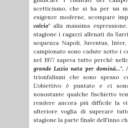
scetticismo, che si ha per un m
esigenze moderne, scompare imp
calcio"
alla massima espressione.
stagione i ragazzi allenati da Sar
sequenza Napoli, Juventus, Inter,
campionato sono cadute sotto i co
nel 1977 sapeva tutto perché nel
grande Lazio nata per dominà...".
trionfalismi che sono spesso cor
L'obiettivo è puntato e ci son
nonostante qualche fischietto te
rendere ancora più difficile la v
ulteriore voglia di superare tutt
stagione la parte finale dell'inno c