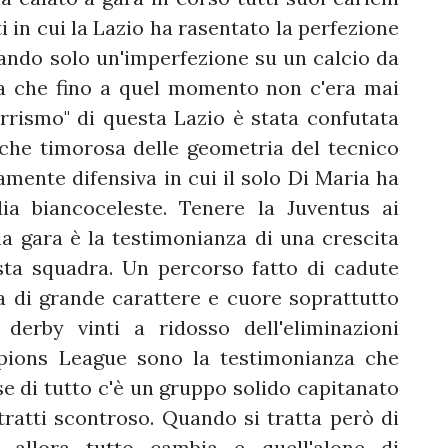
 in cui la Lazio ha rasentato la perfezione
ando solo un'imperfezione su un calcio da
ra che fino a quel momento non c'era mai
arrismo" di questa Lazio è stata confutata
 che timorosa delle geometria del tecnico
mente difensiva in cui il solo Di Maria ha
dia biancoceleste. Tenere la Juventus ai
a gara è la testimonianza di una crescita
ta squadra. Un percorso fatto di cadute
a di grande carattere e cuore soprattutto
 derby vinti a ridosso dell'eliminazioni
pions League sono la testimonianza che
base di tutto c'è un gruppo solido capitanato
ratti scontroso. Quando si tratta però di
o allora tutto cambia e quell'alone di