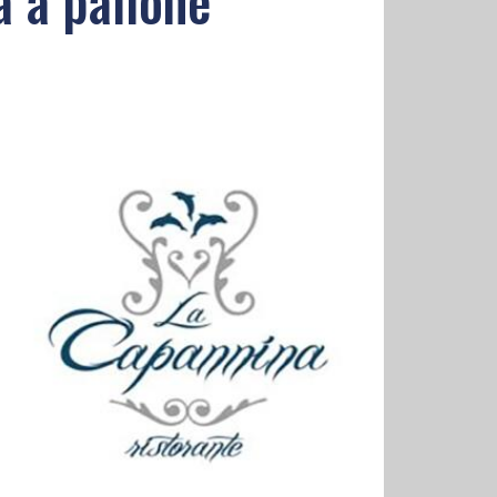
à a pallone"