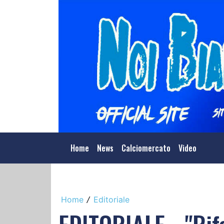
Home
News
Calciomercato
Video
Home
Editoriale
/