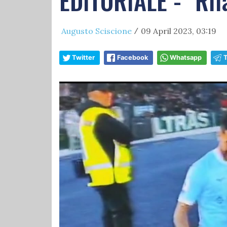
EDITORIALE - "Rifa
Augusto Sciscione
09 April 2023, 03:19
/
Twitter
Facebook
Whatsapp