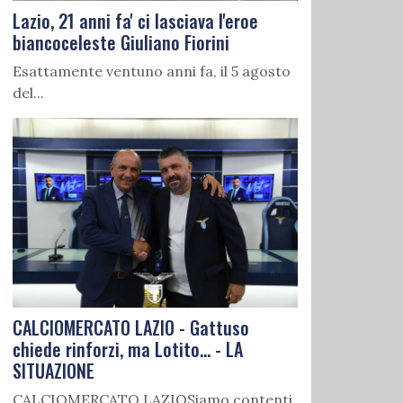
Lazio, 21 anni fa' ci lasciava l'eroe
biancoceleste Giuliano Fiorini
Esattamente ventuno anni fa, il 5 agosto
del...
CALCIOMERCATO LAZIO - Gattuso
chiede rinforzi, ma Lotito... - LA
SITUAZIONE
CALCIOMERCATO LAZIOSiamo contenti