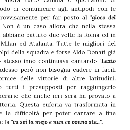
odo di comunicare agli antipodi con le
rovvisamente per far posto al
"gioco del
 Non è un caso allora che nella stessa
ri abbiano battuto due volte la Roma ed in
 Milan ed Atalanta. Tutte le migliori del
lpi della squadra e forse Aldo Donati già
lo stesso inno continuava cantando
"Lazio
Adesso però non bisogna cadere in facili
nice delle vittorie di altre latitudini.
o tutti i presupposti per raggiungerlo
merario che anche ieri sera ha provato a
ittoria. Questa euforia va trasformata in
e le difficoltà per poter cantare a fine
he fa
"tu sei la mejo e nun ce vonno sta..".