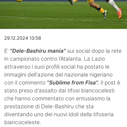
Video
29.12.2024 13:58
E'
"Dele-Bashiru mania"
sui social dopo la rete
in campionato contro l'Atalanta. La Lazio
attraverso i suoi profili social ha postato le
immagini dell'azione del nazionale nigeriano
con il commento
“Sublime from Fisa".
Il post è
stato preso d'assalto dai tifosi biancocelesti
che hanno commentato con entusiasmo la
prestazione di Dele-Bashiru che sta
diventando uno dei nuovi idoli della tifoseria
biancoceleste.