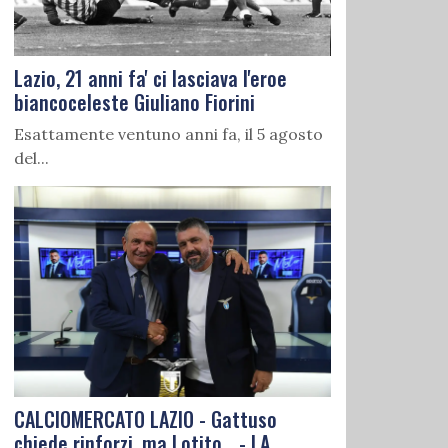
Lazio, 21 anni fa' ci lasciava l'eroe
biancoceleste Giuliano Fiorini
Esattamente ventuno anni fa, il 5 agosto
del...
CALCIOMERCATO LAZIO - Gattuso
chiede rinforzi, ma Lotito... - LA