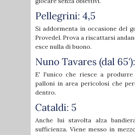
giocare senza obiettivi.
Pellegrini: 4,5
Si addormenta in occasione del go
Provedel. Prova a riscattarsi anda
esce nulla di buono.
Nuno Tavares (dal 65'):
E' l'unico che riesce a produrr
palloni in area pericolosi che p
dentro.
Cataldi: 5
Anche lui stavolta alza bandier
sufficienza. Viene messo in mezzo