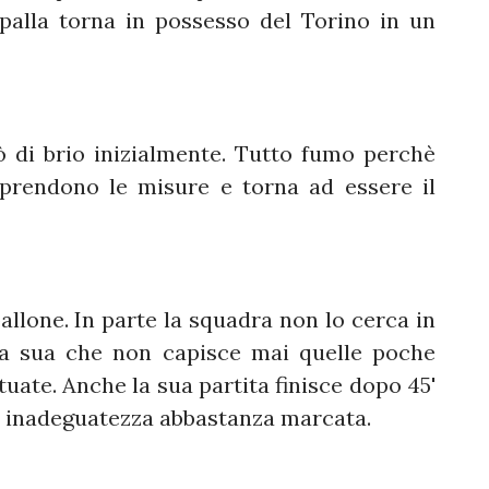
palla torna in possesso del Torino in un
 di brio inizialmente. Tutto fumo perchè
prendono le misure e torna ad essere il
llone. In parte la squadra non lo cerca in
la sua che non capisce mai quelle poche
tuate. Anche la sua partita finisce dopo 45'
i inadeguatezza abbastanza marcata.