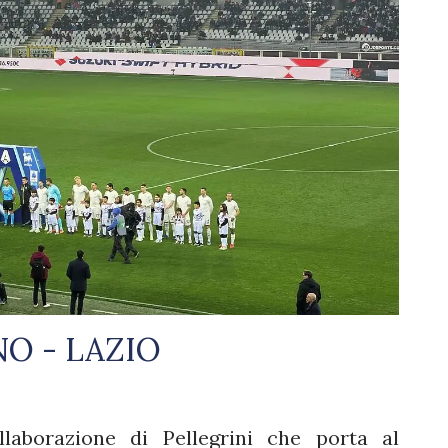
NO - LAZIO
laborazione di Pellegrini che porta al