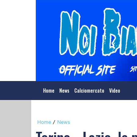
Home
News
Calciomercato
Video
Home
News
/