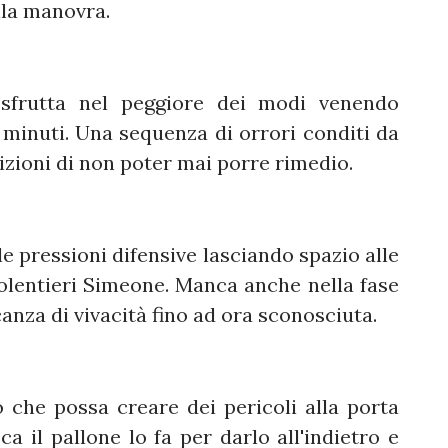
lla manovra.
 sfrutta nel peggiore dei modi venendo
minuti. Una sequenza di orrori conditi da
dizioni di non poter mai porre rimedio.
e pressioni difensive lasciando spazio alle
volentieri Simeone. Manca anche nella fase
nza di vivacità fino ad ora sconosciuta.
che possa creare dei pericoli alla porta
ca il pallone lo fa per darlo all'indietro e