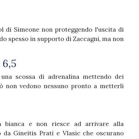
l di Simeone non proteggendo l'uscita di
ndo spesso in supporto di Zaccagni, ma non
 6,5
e una scossa di adrenalina mettendo dei
erò non vedono nessuno pronto a metterli
a bianca e non riesce ad arrivare alla
 da Gineitis Prati e Vlasic che oscurano