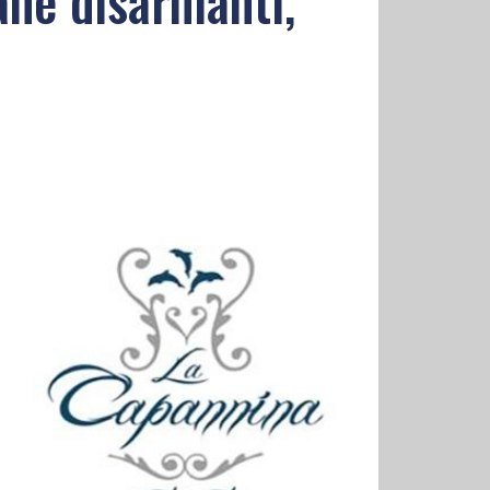
ane disarmanti,