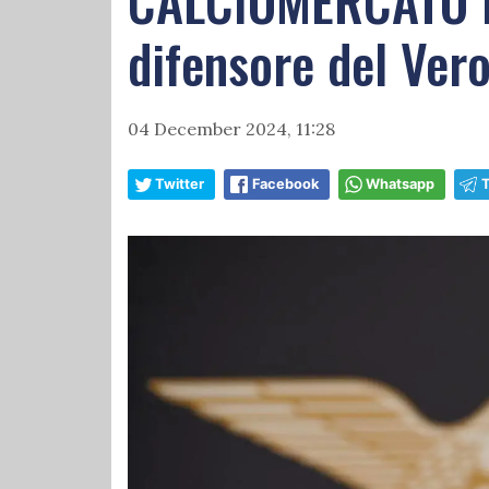
CALCIOMERCATO LA
difensore del Ver
04 December 2024, 11:28
Twitter
Facebook
Whatsapp