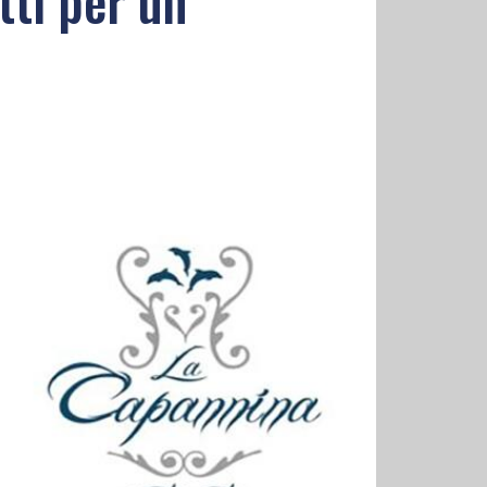
ti per un