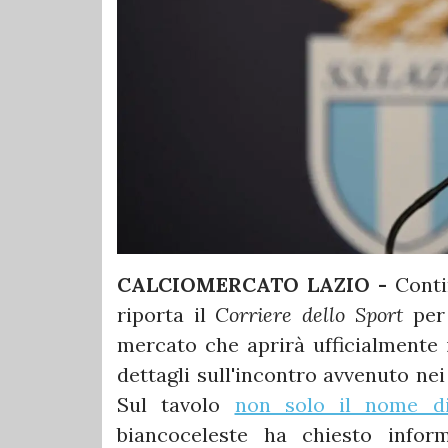
CALCIOMERCATO LAZIO -
Conti
riporta il
Corriere dello Sport
per
mercato che aprirà ufficialmente 
dettagli sull'incontro avvenuto nei
Sul tavolo
non solo il nome d
biancoceleste ha chiesto info