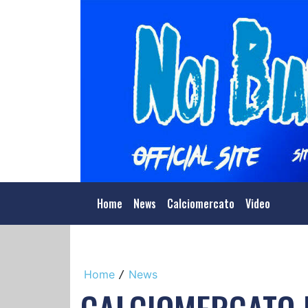
Home
News
Calciomercato
Video
Home
News
/