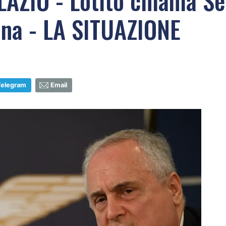
ZIO - Lotito chiama Set
ona - LA SITUAZIONE
Telegram
Email