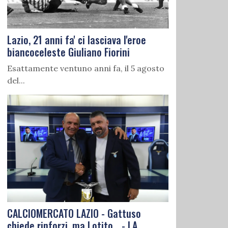
Lazio, 21 anni fa' ci lasciava l'eroe
biancoceleste Giuliano Fiorini
Esattamente ventuno anni fa, il 5 agosto
del...
CALCIOMERCATO LAZIO - Gattuso
chiede rinforzi, ma Lotito... - LA