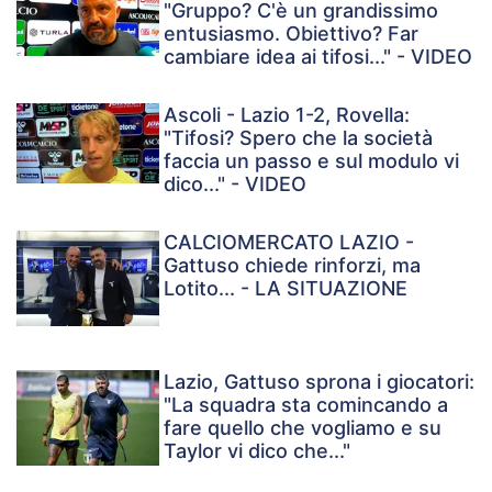
"Gruppo? C'è un grandissimo
entusiasmo. Obiettivo? Far
cambiare idea ai tifosi..." - VIDEO
Ascoli - Lazio 1-2, Rovella:
"Tifosi? Spero che la società
faccia un passo e sul modulo vi
dico..." - VIDEO
CALCIOMERCATO LAZIO -
Gattuso chiede rinforzi, ma
Lotito... - LA SITUAZIONE
Lazio, Gattuso sprona i giocatori:
"La squadra sta comincando a
fare quello che vogliamo e su
Taylor vi dico che..."