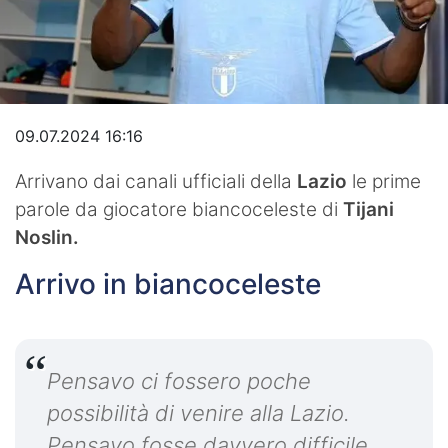
Video
09.07.2024 16:16
Arrivano dai canali ufficiali della
Lazio
le prime
parole da giocatore biancoceleste di
Tijani
Noslin.
Arrivo in biancoceleste
Pensavo ci fossero poche
possibilità di venire alla Lazio.
Pensavo fosse davvero difficile