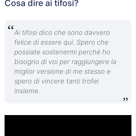
Cosa dire ai tifosi?
Ai tifosi dico che sono davvero
felice di essere qui. Spero che
possiate sostenermi perché ho
bisogno di voi per raggiungere la
miglior versione di me stesso e
spero di vincere tanti trofei
insieme.