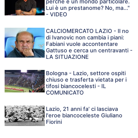
perché è un mondo particolare.
Lui è un prestanome? No, ma..."
- VIDEO
CALCIOMERCATO LAZIO - Il no
di Ivanovic non cambia i piani:
Fabiani vuole accontentare
Gattuso e cerca un centravanti -
LA SITUAZIONE
Bologna - Lazio, settore ospiti
chiuso e trasferta vietata per i
tifosi biancocelesti - IL
COMUNICATO
Lazio, 21 anni fa' ci lasciava
l'eroe biancoceleste Giuliano
Fiorini