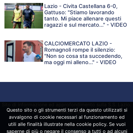
Lazio - Civita Castellana 6-0,
Gattuso: "Stiamo lavorando
tanto. Mi piace allenare questi
ragazzi e sul mercato..." - VIDEO
CALCIOMERCATO LAZIO -
Romagnoli rompe il silenzio:
"Non so cosa sta succedendo,
ma oggi mi alleno..." - VIDEO
Sito di informazione ed approfondimento sulla S.S. Lazio.
Questo sito o gli strumenti terzi da questo utilizzati si
Diretto da Franco Capodaglio
avvalgono di cookie necessari al funzionamento ed
utili alle finalità illustrate nella cookie policy. Se vuoi
Powered by
SpheraHouse
saperne di più o negare il consenso a tutti o ad alcuni