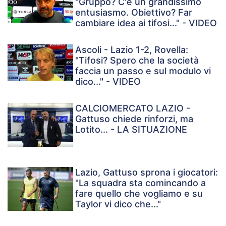
"Gruppo? C'è un grandissimo
entusiasmo. Obiettivo? Far
cambiare idea ai tifosi..." - VIDEO
Ascoli - Lazio 1-2, Rovella:
"Tifosi? Spero che la società
faccia un passo e sul modulo vi
dico..." - VIDEO
CALCIOMERCATO LAZIO -
Gattuso chiede rinforzi, ma
Lotito... - LA SITUAZIONE
Lazio, Gattuso sprona i giocatori:
"La squadra sta comincando a
fare quello che vogliamo e su
Taylor vi dico che..."