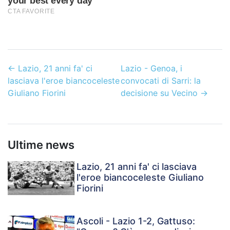
←
Lazio, 21 anni fa' ci
Lazio - Genoa, i
lasciava l'eroe biancoceleste
convocati di Sarri: la
Giuliano Fiorini
decisione su Vecino
→
Ultime news
Lazio, 21 anni fa' ci lasciava
l'eroe biancoceleste Giuliano
Fiorini
Ascoli - Lazio 1-2, Gattuso: