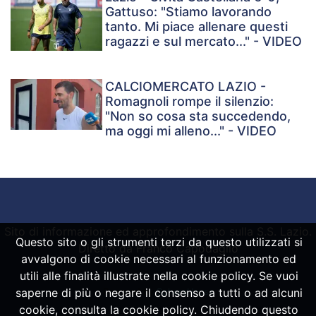
Gattuso: "Stiamo lavorando
tanto. Mi piace allenare questi
ragazzi e sul mercato..." - VIDEO
CALCIOMERCATO LAZIO -
Romagnoli rompe il silenzio:
"Non so cosa sta succedendo,
ma oggi mi alleno..." - VIDEO
Sito di informazione ed approfondimento sulla S.S. Lazio.
Questo sito o gli strumenti terzi da questo utilizzati si
Diretto da Franco Capodaglio
avvalgono di cookie necessari al funzionamento ed
utili alle finalità illustrate nella cookie policy. Se vuoi
saperne di più o negare il consenso a tutti o ad alcuni
Powered by
SpheraHouse
cookie, consulta la cookie policy. Chiudendo questo