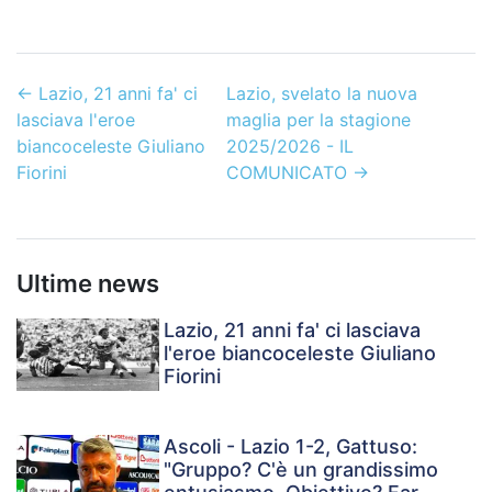
←
Lazio, 21 anni fa' ci
Lazio, svelato la nuova
lasciava l'eroe
maglia per la stagione
biancoceleste Giuliano
2025/2026 - IL
Fiorini
COMUNICATO
→
Ultime news
Lazio, 21 anni fa' ci lasciava
l'eroe biancoceleste Giuliano
Fiorini
Ascoli - Lazio 1-2, Gattuso:
"Gruppo? C'è un grandissimo