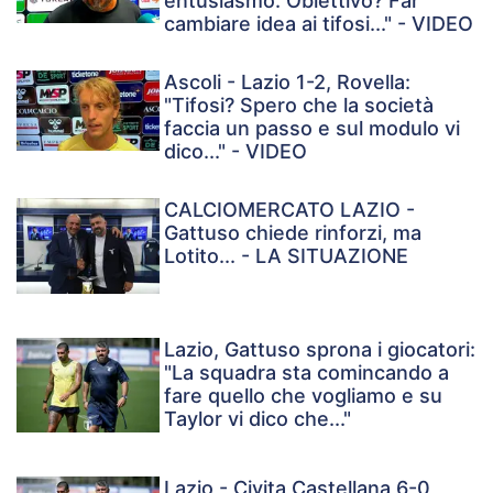
entusiasmo. Obiettivo? Far
cambiare idea ai tifosi..." - VIDEO
Ascoli - Lazio 1-2, Rovella:
"Tifosi? Spero che la società
faccia un passo e sul modulo vi
dico..." - VIDEO
CALCIOMERCATO LAZIO -
Gattuso chiede rinforzi, ma
Lotito... - LA SITUAZIONE
Lazio, Gattuso sprona i giocatori:
"La squadra sta comincando a
fare quello che vogliamo e su
Taylor vi dico che..."
Lazio - Civita Castellana 6-0,