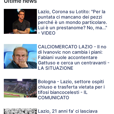
Ultime news
Lazio, Corona su Lotito: "Per la
puntata ci mancano dei pezzi
perché è un mondo particolare.
Lui è un prestanome? No, ma..."
- VIDEO
CALCIOMERCATO LAZIO - Il no
di Ivanovic non cambia i piani:
Fabiani vuole accontentare
Gattuso e cerca un centravanti -
LA SITUAZIONE
Bologna - Lazio, settore ospiti
chiuso e trasferta vietata per i
tifosi biancocelesti - IL
COMUNICATO
Lazio, 21 anni fa' ci lasciava