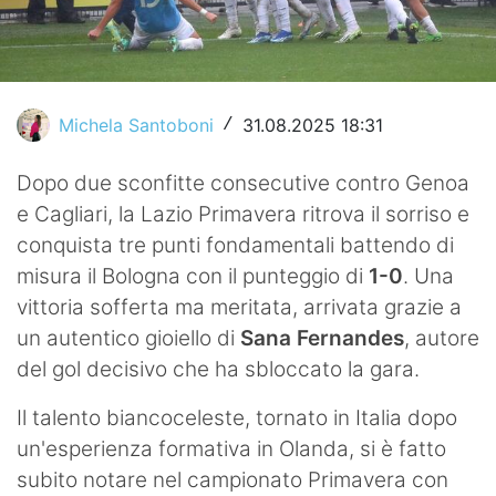
Video
Michela Santoboni
31.08.2025 18:31
/
Dopo due sconfitte consecutive contro Genoa
e Cagliari, la Lazio Primavera ritrova il sorriso e
conquista tre punti fondamentali battendo di
misura il Bologna con il punteggio di
1-0
. Una
vittoria sofferta ma meritata, arrivata grazie a
un autentico gioiello di
Sana Fernandes
, autore
del gol decisivo che ha sbloccato la gara.
Il talento biancoceleste, tornato in Italia dopo
un'esperienza formativa in Olanda, si è fatto
subito notare nel campionato Primavera con