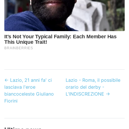
←
Lazio, 21 anni fa' ci
Lazio - Roma, il possibile
lasciava l'eroe
orario del derby -
biancoceleste Giuliano
L'INDISCREZIONE
→
Fiorini