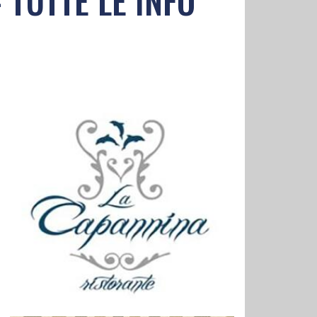
i - TUTTE LE INFO