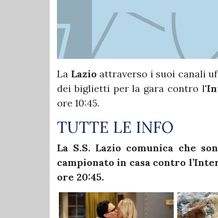
La
Lazio
attraverso i suoi canali u
dei biglietti per la gara contro l'
In
ore 10:45.
TUTTE LE INFO
La S.S. Lazio comunica che sono
campionato in casa contro l’Inte
ore 20:45.