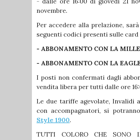
- dalle ore 16:00 di giovedi 21 no
novembre.
Per accedere alla prelazione, sarà
seguenti codici presenti sulle card 
- ABBONAMENTO CON LA MILLEN
- ABBONAMENTO CON LA EAGLE -
I posti non confermati dagli abbo
vendita libera per tutti dalle ore 1
Le due tariffe agevolate, Invalidi 
con accompagnatori, si potrann
Style 1900
.
TUTTI COLORO CHE SONO IN