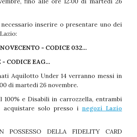
vembre, fino alle ore 12:00 di martedi 26
 necessario inserire o presentare uno dei
Lazio:
OVECENTO - CODICE 032...
 CODICE EAG...
nati Aquilotto Under 14 verranno messi in
6:00 di martedi 26 novembre.
al 100% e Disabili in carrozzella, entrambi
o acquistare solo presso i
negozi Lazio
 POSSESSO DELLA FIDELITY CARD