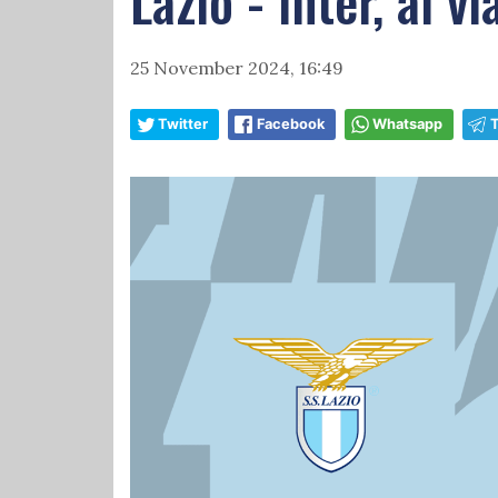
Lazio - Inter, al v
25 November 2024, 16:49
Twitter
Facebook
Whatsapp