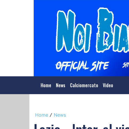
Home
News
Calciomercato
Video
Home
News
/