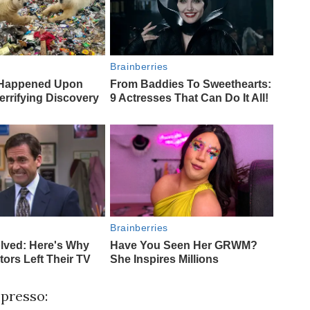
 presso: