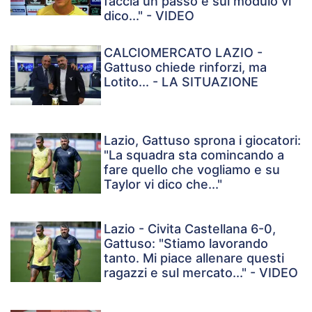
faccia un passo e sul modulo vi
dico..." - VIDEO
CALCIOMERCATO LAZIO -
Gattuso chiede rinforzi, ma
Lotito... - LA SITUAZIONE
Lazio, Gattuso sprona i giocatori:
"La squadra sta comincando a
fare quello che vogliamo e su
Taylor vi dico che..."
Lazio - Civita Castellana 6-0,
Gattuso: "Stiamo lavorando
tanto. Mi piace allenare questi
ragazzi e sul mercato..." - VIDEO