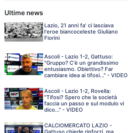
Ultime news
Lazio, 21 anni fa' ci lasciava
l'eroe biancoceleste Giuliano
Fiorini
Ascoli - Lazio 1-2, Gattuso:
"Gruppo? C'è un grandissimo
entusiasmo. Obiettivo? Far
cambiare idea ai tifosi..." - VIDEO
Ascoli - Lazio 1-2, Rovella:
"Tifosi? Spero che la società
faccia un passo e sul modulo vi
dico..." - VIDEO
CALCIOMERCATO LAZIO -
Gattuso chiede rinforzi, ma