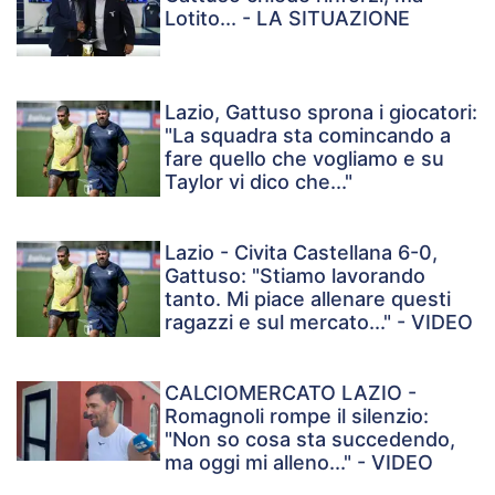
Lotito... - LA SITUAZIONE
Lazio, Gattuso sprona i giocatori:
"La squadra sta comincando a
fare quello che vogliamo e su
Taylor vi dico che..."
Lazio - Civita Castellana 6-0,
Gattuso: "Stiamo lavorando
tanto. Mi piace allenare questi
ragazzi e sul mercato..." - VIDEO
CALCIOMERCATO LAZIO -
Romagnoli rompe il silenzio:
"Non so cosa sta succedendo,
ma oggi mi alleno..." - VIDEO