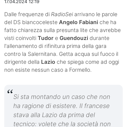
17.04.2024 12:19
Dalle frequenze di
RadioSei
arrivano le parole
del DS biancoceleste
Angelo Fabiani
che ha
fatto chiarezza sulla presunta lite che avrebbe
visti coinvolti
Tudor
e
Guendouzi
durante
l'allenamento di rifinitura prima della gara
contro la Salernitana. Getta acqua sul fuoco il
dirigente della
Lazio
che spiega come ad oggi
non esiste nessun caso a Formello.
Si sta montando un caso che non
ha ragione di esistere. Il francese
stava alla Lazio da prima del
tecnico: volete che la società non