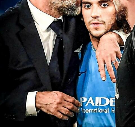
Video