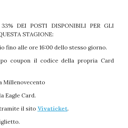
 33% DEI POSTI DISPONIBILI PER GLI
 QUESTA STAGIONE:
o fino alle ore 16:00 dello stesso giorno.
mpo coupon il codice della propria Card
la Millenovecento
la Eagle Card.
tramite il sito
Vivaticket
.
glietto.