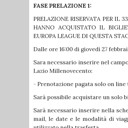
FASE PRELAZIONE 1:
PRELAZIONE RISERVATA PER IL 33
HANNO ACQUISTATO IL BIGLI
EUROPA LEAGUE DI QUESTA STAG
Dalle ore 16:00 di giovedì 27 febbrai
Sara necessario inserire nel campo
Lazio Millenovecento:
- Prenotazione pagata solo on line 
Sarà possibile acquistare un solo bi
Sarà necessario inserire nella sche
mail, le date e le modalità di vi
utilizzato nella trasferta.