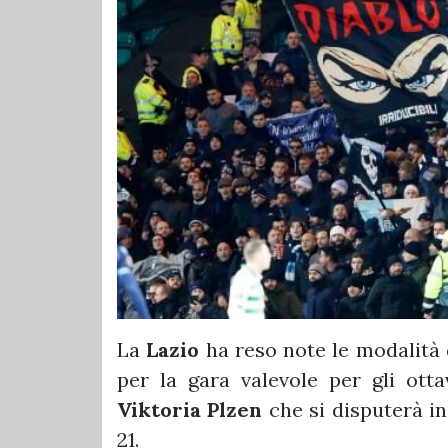
La
Lazio
ha reso note le modalità di
per la gara valevole per gli otta
Viktoria Plzen
che si disputerà i
21.