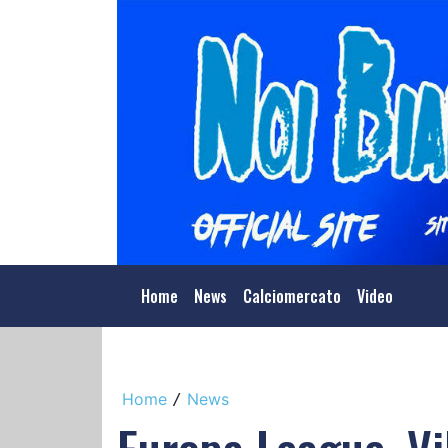
Home
News
Calciomercato
Video
Home
News
/