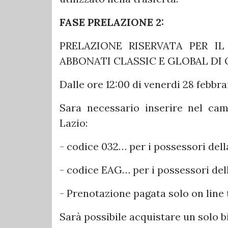
FASE PRELAZIONE 2:
PRELAZIONE RISERVATA PER IL
ABBONATI CLASSIC E GLOBAL DI
Dalle ore 12:00 di venerdi 28 febbrai
Sara necessario inserire nel ca
Lazio:
- codice 032… per i possessori del
- codice EAG… per i possessori del
- Prenotazione pagata solo on line 
Sarà possibile acquistare un solo bi