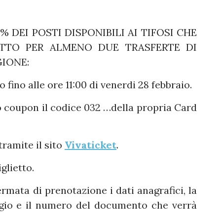
% DEI POSTI DISPONIBILI AI TIFOSI CHE
ETTO PER ALMENO DUE TRASFERTE DI
IONE:
o fino alle ore 11:00 di venerdi 28 febbraio.
 coupon il codice 032 …della propria Card
tramite il sito
Vivaticket
.
glietto.
rmata di prenotazione i dati anagrafici, la
aggio e il numero del documento che verrà