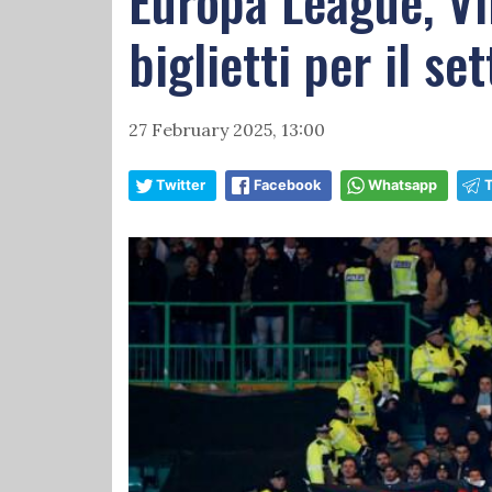
Europa League, Vik
biglietti per il se
27 February 2025, 13:00
Twitter
Facebook
Whatsapp