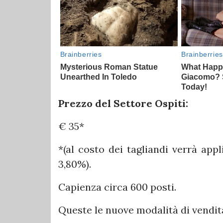
Prezzo del Settore Ospiti:
€ 35*
*(al costo dei tagliandi verrà app
3,80%).
Capienza circa 600 posti.
Queste le nuove modalità di vendita 