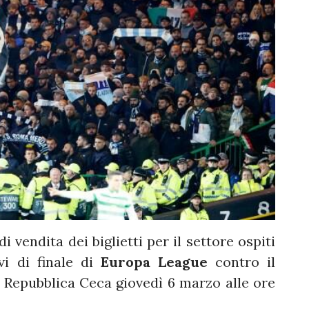
 vendita dei biglietti per il settore ospiti
vi di finale di
Europa League
contro il
n Repubblica Ceca giovedì 6 marzo alle ore