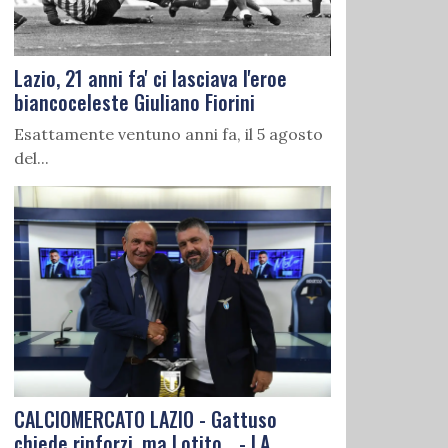
Lazio, 21 anni fa' ci lasciava l'eroe
biancoceleste Giuliano Fiorini
Esattamente ventuno anni fa, il 5 agosto
del...
CALCIOMERCATO LAZIO - Gattuso
chiede rinforzi, ma Lotito... - LA