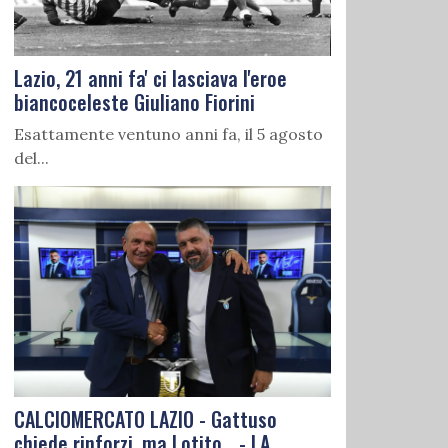
Lazio, 21 anni fa' ci lasciava l'eroe
biancoceleste Giuliano Fiorini
Esattamente ventuno anni fa, il 5 agosto
del...
CALCIOMERCATO LAZIO - Gattuso
chiede rinforzi, ma Lotito... - LA