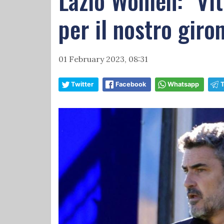
Lazio Women: "Vit
per il nostro giro
01 February 2023, 08:31
Twitter
Facebook
Whatsapp