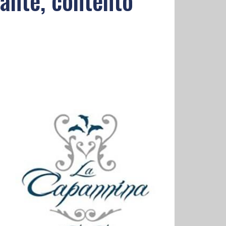
tante, contento