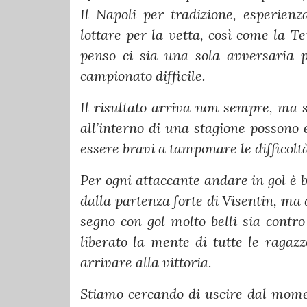
Il Napoli per tradizione, esperienz
lottare per la vetta, così come la T
penso ci sia una sola avversaria p
campionato difficile.
Il risultato arriva non sempre, ma 
all’interno di una stagione possono 
essere bravi a tamponare le difficoltà
Per ogni attaccante andare in gol è 
dalla partenza forte di Visentin, ma
segno con gol molto belli sia contro 
liberato la mente di tutte le ragaz
arrivare alla vittoria.
Stiamo cercando di uscire dal mome