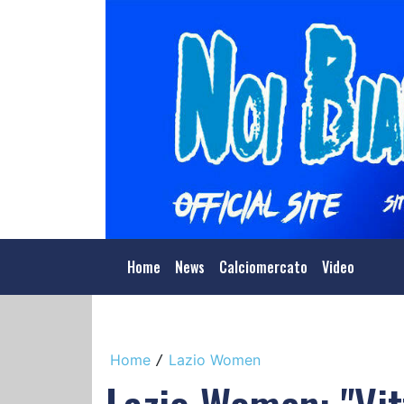
Home
News
Calciomercato
Video
Home
Lazio Women
/