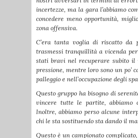
nostri avversari in termini di errori
incertezze, ma la gara l’abbiamo c
concedere meno opportunità, miglior
zona offensiva.
C’era tanta voglia di riscatto da p
trasmessi tranquillità a vicenda pe
stati bravi nel recuperare subito il
pressione, mentre loro sono un po’ ca
palleggio e nell’occupazione degli spa
Questo gruppo ha bisogno di serenità
vincere tutte le partite, abbiamo 
Inoltre, abbiamo perso alcune interpr
chi le sta sostituendo sta dando il m
Questo è un campionato complicato, n