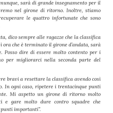
 comunque, sarà di grande insegnamento per il
eremo nel girone di ritorno. Inoltre, stiamo
 recuperare le quattro infortunate che sono
.
ta, dico sempre alle ragazze che la classifica
osì ora che è terminato il girone d’andata, sarà
e. Posso dire di essere molto contento per i
amo per migliorarci nella seconda parte del
 bravi a resettare la classifica avendo così
. In ogni caso, ripetere i trentacinque punti
te. Mi aspetto un girone di ritorno molto
tti e gare molto dure contro squadre che
 punti importanti”.