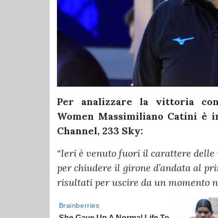
Per analizzare la vittoria con
Women Massimiliano Catini è in
Channel, 233 Sky:
“Ieri è venuto fuori il carattere delle
per chiudere il girone d’andata al pr
risultati per uscire da un momento no