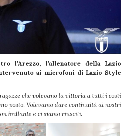
tro l’Arezzo, l’allenatore della Lazio
tervenuto ai microfoni di Lazio Style
 ragazze che volevano la vittoria a tutti i costi
imo posto. Volevamo dare continuità ai nostri
n brillante e ci siamo riusciti.