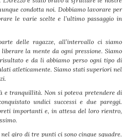
. L’Arezzo è stato bravo a sfruttare le nostre
omunque condotta noi. Dobbiamo lavorare per
are le varie scelte e l’ultimo passaggio in
arte delle ragazze, all’intervallo ci siamo
r liberare la mente da ogni pressione. Siamo
 risultato e da lì abbiamo perso ogni tipo di
lati atleticamente. Siamo stati superiori nel
zi.
 e tranquillità. Non si poteva pretendere di
conquistato undici successi e due pareggi.
eti importanti e, in attesa del loro rientro,
assimo.
el giro di tre punti ci sono cinque squadre.