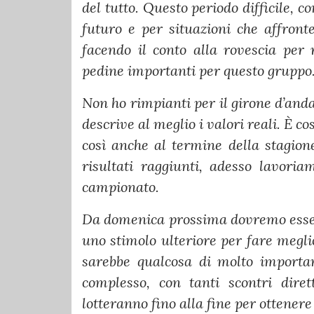
del tutto. Questo periodo difficile,
futuro e per situazioni che affront
facendo il conto alla rovescia per
pedine importanti per questo gruppo
Non ho rimpianti per il girone d’anda
descrive al meglio i valori reali. È c
così anche al termine della stagion
risultati raggiunti, adesso lavori
campionato.
Da domenica prossima dovremo essere
uno stimolo ulteriore per fare meglio
sarebbe qualcosa di molto importan
complesso, con tanti scontri dire
lotteranno fino alla fine per ottenere