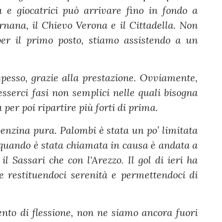
a e giocatrici può arrivare fino in fondo a
ernana, il Chievo Verona e il Cittadella. Non
er il primo posto, stiamo assistendo a un
spesso, grazie alla prestazione. Ovviamente,
esserci fasi non semplici nelle quali bisogna
 per poi ripartire più forti di prima.
benzina pura. Palombi è stata un po’ limitata
 quando è stata chiamata in causa è andata a
il Sassari che con l'Arezzo. Il gol di ieri ha
ze restituendoci serenità e permettendoci di
nto di flessione, non ne siamo ancora fuori