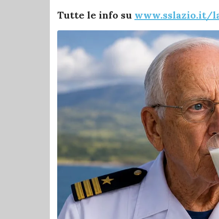
Tutte le info su
www.sslazio.it/