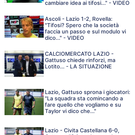
cambiare idea ai tifosi..." - VIDEO
Ascoli - Lazio 1-2, Rovella:
"Tifosi? Spero che la società
faccia un passo e sul modulo vi
dico..." - VIDEO
CALCIOMERCATO LAZIO -
Gattuso chiede rinforzi, ma
Lotito... - LA SITUAZIONE
Lazio, Gattuso sprona i giocatori:
"La squadra sta comincando a
fare quello che vogliamo e su
Taylor vi dico che..."
Lazio - Civita Castellana 6-0,