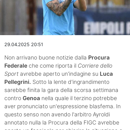
Video
29.04.2025 20:51
Non arrivano buone notizie dalla
Procura
Federale
che come riporta il
Corriere dello
Sport
avrebbe aperto un'indagine su
Luca
Pellegrini.
Sotto la lente d'ingrandimento
sarebbe finita la gara della scorsa settimana
contro
Genoa
nella quale il terzino potrebbe
aver pronunciato un'espressione blasfema. In
questo senso non avendo l'arbitro Ayroldi
annotato nulla la Procura della FIGC avrebbe