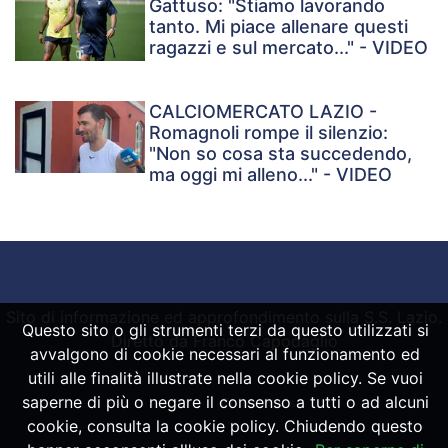
Gattuso: "Stiamo lavorando
tanto. Mi piace allenare questi
ragazzi e sul mercato..." - VIDEO
CALCIOMERCATO LAZIO -
Romagnoli rompe il silenzio:
"Non so cosa sta succedendo,
ma oggi mi alleno..." - VIDEO
Sito di informazione ed approfondimento sulla S.S. Lazio.
Questo sito o gli strumenti terzi da questo utilizzati si
Diretto da Franco Capodaglio
avvalgono di cookie necessari al funzionamento ed
utili alle finalità illustrate nella cookie policy. Se vuoi
saperne di più o negare il consenso a tutti o ad alcuni
Powered by
SpheraHouse
cookie, consulta la cookie policy. Chiudendo questo