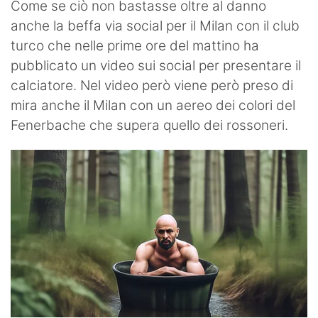
Come se ciò non bastasse oltre al danno
anche la beffa via social per il Milan con il club
turco che nelle prime ore del mattino ha
pubblicato un video sui social per presentare il
calciatore. Nel video però viene però preso di
mira anche il Milan con un aereo dei colori del
Fenerbache che supera quello dei rossoneri.