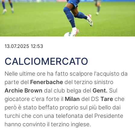
Video
13.07.2025 12:53
CALCIOMERCATO
Nelle ultime ore ha fatto scalpore l'acquisto da
parte del
Fenerbache
del terzino sinistro
Archie Brown
dal club belga del
Gent.
Sul
giocatore c'era forte il
Milan
del DS
Tare
che
però è stato beffato proprio sul più bello dai
turchi che con una telefonata del Presidente
hanno convinto il terzino inglese.