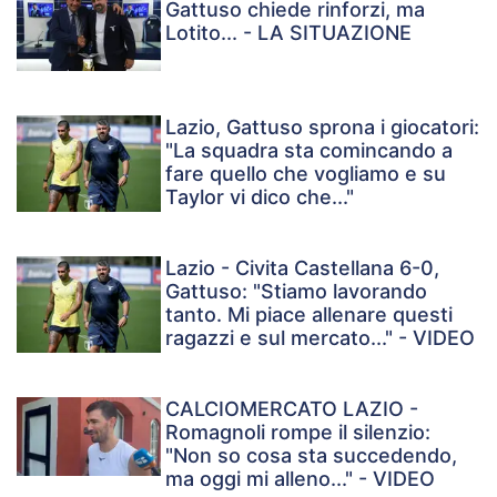
Gattuso chiede rinforzi, ma
Lotito... - LA SITUAZIONE
Lazio, Gattuso sprona i giocatori:
"La squadra sta comincando a
fare quello che vogliamo e su
Taylor vi dico che..."
Lazio - Civita Castellana 6-0,
Gattuso: "Stiamo lavorando
tanto. Mi piace allenare questi
ragazzi e sul mercato..." - VIDEO
CALCIOMERCATO LAZIO -
Romagnoli rompe il silenzio:
"Non so cosa sta succedendo,
ma oggi mi alleno..." - VIDEO