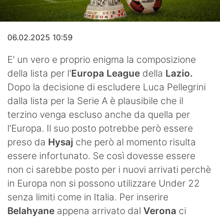
Video
06.02.2025 10:59
E' un vero e proprio enigma la composizione
della lista per l'
Europa League
della
Lazio.
Dopo la decisione di escludere Luca Pellegrini
dalla lista per la Serie A è plausibile che il
terzino venga escluso anche da quella per
l'Europa. Il suo posto potrebbe però essere
preso da
Hysaj
che però al momento risulta
essere infortunato. Se così dovesse essere
non ci sarebbe posto per i nuovi arrivati perchè
in Europa non si possono utilizzare Under 22
senza limiti come in Italia. Per inserire
Belahyane
appena arrivato dal
Verona
ci