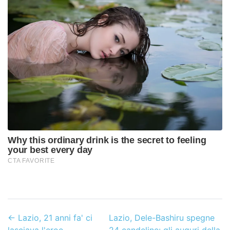
←
Lazio, 21 anni fa' ci
Lazio, Dele-Bashiru spegne