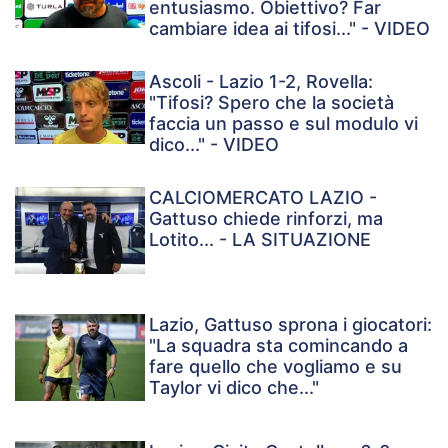
entusiasmo. Obiettivo? Far
cambiare idea ai tifosi..." - VIDEO
Ascoli - Lazio 1-2, Rovella:
"Tifosi? Spero che la società
faccia un passo e sul modulo vi
dico..." - VIDEO
CALCIOMERCATO LAZIO -
Gattuso chiede rinforzi, ma
Lotito... - LA SITUAZIONE
Lazio, Gattuso sprona i giocatori:
"La squadra sta comincando a
fare quello che vogliamo e su
Taylor vi dico che..."