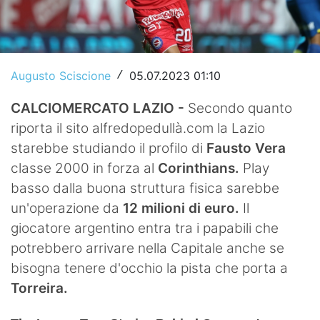
Video
Augusto Sciscione
05.07.2023 01:10
/
CALCIOMERCATO LAZIO -
Secondo quanto
riporta il sito alfredopedullà.com la Lazio
starebbe studiando il profilo di
Fausto Vera
classe 2000 in forza al
Corinthians.
Play
basso dalla buona struttura fisica sarebbe
un'operazione da
12 milioni di euro.
Il
giocatore argentino entra tra i papabili che
potrebbero arrivare nella Capitale anche se
bisogna tenere d'occhio la pista che porta a
Torreira.