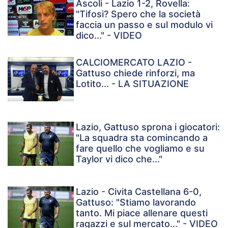
Ascoli - Lazio 1-2, Rovella:
"Tifosi? Spero che la società
faccia un passo e sul modulo vi
dico..." - VIDEO
CALCIOMERCATO LAZIO -
Gattuso chiede rinforzi, ma
Lotito... - LA SITUAZIONE
Lazio, Gattuso sprona i giocatori:
"La squadra sta comincando a
fare quello che vogliamo e su
Taylor vi dico che..."
Lazio - Civita Castellana 6-0,
Gattuso: "Stiamo lavorando
tanto. Mi piace allenare questi
ragazzi e sul mercato..." - VIDEO