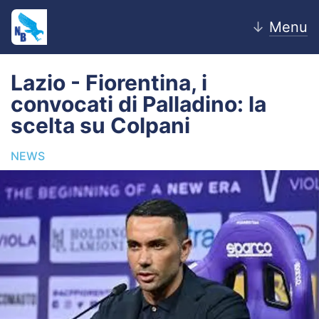
↓
Menu
Lazio - Fiorentina, i
convocati di Palladino: la
Home
scelta su Colpani
News
NEWS
Editoriale
Pagelle
Settore Giovanile
Lazio Women
Calciomercato