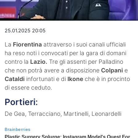
Video
25.01.2025 20:05
La
Fiorentina
attraverso i suoi canali ufficiali
ha reso noti i convocati per la gara di domani
contro la
Lazio.
Tre gli assenti per Palladino
che non potrà avere a disposizione
Colpani
e
Cataldi
infortunati e di
Ikone
che è in procinto
di essere ceduto.
Portieri
:
De Gea, Terracciano, Martinelli, Leonardelli