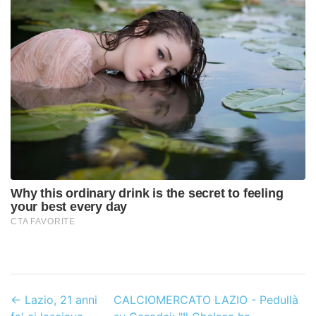
←
Lazio, 21 anni
CALCIOMERCATO LAZIO - Pedullà