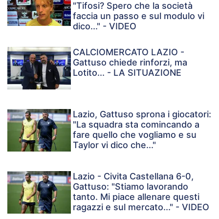
"Tifosi? Spero che la società
faccia un passo e sul modulo vi
dico..." - VIDEO
CALCIOMERCATO LAZIO -
Gattuso chiede rinforzi, ma
Lotito... - LA SITUAZIONE
Lazio, Gattuso sprona i giocatori:
"La squadra sta comincando a
fare quello che vogliamo e su
Taylor vi dico che..."
Lazio - Civita Castellana 6-0,
Gattuso: "Stiamo lavorando
tanto. Mi piace allenare questi
ragazzi e sul mercato..." - VIDEO