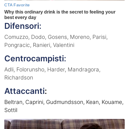
Difensori
:
Comuzzo, Dodo, Gosens, Moreno, Parisi,
Pongracic, Ranieri, Valentini
Centrocampisti
:
Adli, Folorunsho, Harder, Mandragora,
Richardson
Attaccanti
:
Beltran, Caprini, Gudmundsson, Kean, Kouame,
Sottil