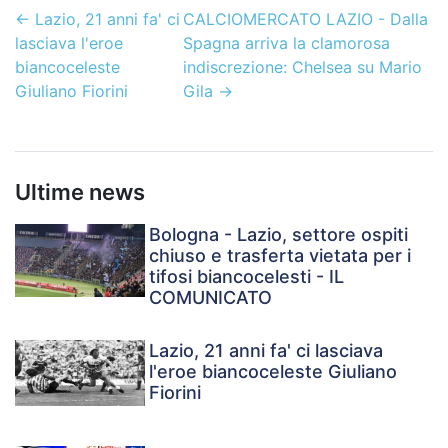
←
Lazio, 21 anni fa' ci
CALCIOMERCATO LAZIO - Dalla
lasciava l'eroe
Spagna arriva la clamorosa
biancoceleste
indiscrezione: Chelsea su Mario
Giuliano Fiorini
Gila
→
Ultime news
Bologna - Lazio, settore ospiti
chiuso e trasferta vietata per i
tifosi biancocelesti - IL
COMUNICATO
Lazio, 21 anni fa' ci lasciava
l'eroe biancoceleste Giuliano
Fiorini