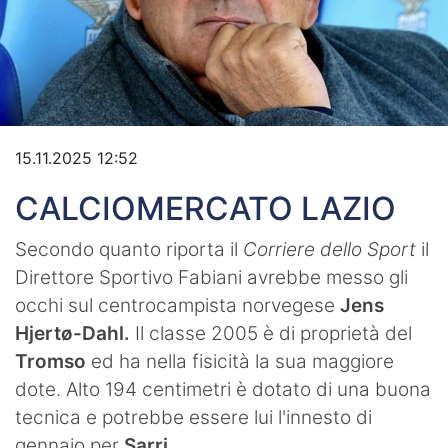
Video
15.11.2025 12:52
CALCIOMERCATO LAZIO
Secondo quanto riporta il
Corriere dello Sport
il
Direttore Sportivo Fabiani avrebbe messo gli
occhi sul centrocampista norvegese
Jens
Hjertø-Dahl.
Il classe 2005 è di proprietà del
Tromso
ed ha nella fisicità la sua maggiore
dote. Alto 194 centimetri è dotato di una buona
tecnica e potrebbe essere lui l'innesto di
gennaio per
Sarri.