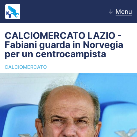
↓
Menu
CALCIOMERCATO LAZIO -
Fabiani guarda in Norvegia
Home
per un centrocampista
News
CALCIOMERCATO
Editoriale
Pagelle
Settore Giovanile
Lazio Women
Calciomercato