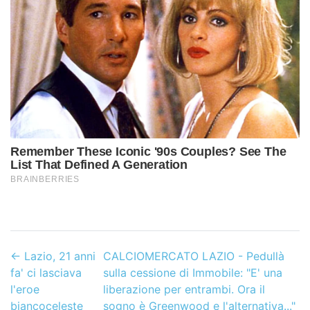
←
Lazio, 21 anni
CALCIOMERCATO LAZIO - Pedullà
fa' ci lasciava
sulla cessione di Immobile: "E' una
l'eroe
liberazione per entrambi. Ora il
biancoceleste
sogno è Greenwood e l'alternativa..."