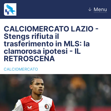
↓
Menu
CALCIOMERCATO LAZIO -
Stengs rifiuta il
Home
trasferimento in MLS: la
clamorosa ipotesi - IL
News
RETROSCENA
Editoriale
CALCIOMERCATO
Pagelle
Settore Giovanile
Lazio Women
Calciomercato