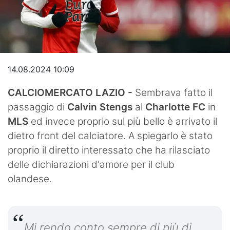
Video
14.08.2024 10:09
CALCIOMERCATO LAZIO -
Sembrava fatto il
passaggio di
Calvin Stengs
al
Charlotte FC
in
MLS
ed invece proprio sul più bello è arrivato il
dietro front del calciatore. A spiegarlo è stato
proprio il diretto interessato che ha rilasciato
delle dichiarazioni d'amore per il club
olandese.
Mi rendo conto sempre di più di