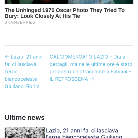
←
Lazio, 21 anni
CALCIOMERCATO LAZIO - Dia ai
fa' ci lasciava
dettagli, ma nelle ultime ore è stato
l'eroe
proposto un attaccante a Fabiani -
biancoceleste
IL RETROSCENA
→
Giuliano Fiorini
Ultime news
Lazio, 21 anni fa' ci lasciava
l'eroe biancoceleste Giuliano