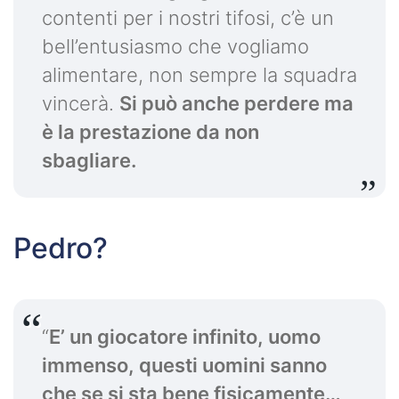
contenti per i nostri tifosi, c’è un
bell’entusiasmo che vogliamo
alimentare, non sempre la squadra
vincerà.
Si può anche perdere ma
è la prestazione da non
sbagliare.
Pedro?
“
E’ un giocatore infinito, uomo
immenso, questi uomini sanno
che se si sta bene fisicamente…