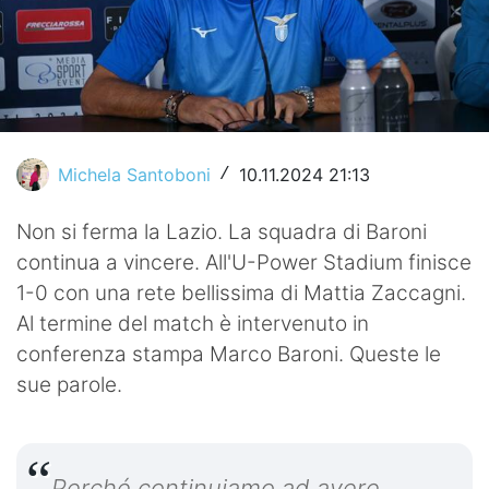
Video
Michela Santoboni
10.11.2024 21:13
/
Non si ferma la Lazio. La squadra di Baroni
continua a vincere. All'U-Power Stadium finisce
1-0 con una rete bellissima di Mattia Zaccagni.
Al termine del match è intervenuto in
conferenza stampa Marco Baroni. Queste le
sue parole.
Perché continuiamo ad avere