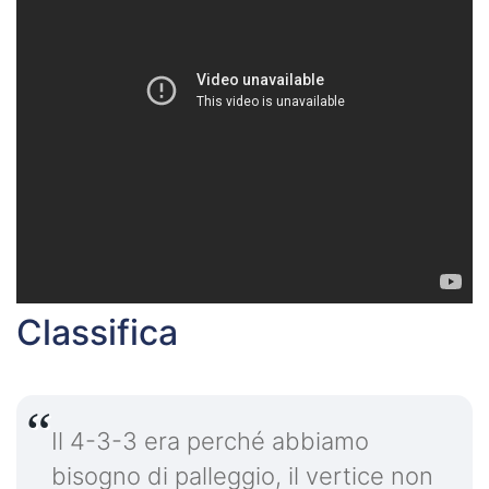
Classifica
Il 4-3-3 era perché abbiamo
bisogno di palleggio, il vertice non