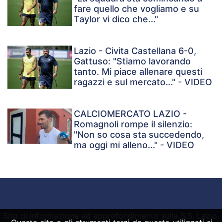
fare quello che vogliamo e su
Taylor vi dico che..."
Lazio - Civita Castellana 6-0,
Gattuso: "Stiamo lavorando
tanto. Mi piace allenare questi
ragazzi e sul mercato..." - VIDEO
CALCIOMERCATO LAZIO -
Romagnoli rompe il silenzio:
"Non so cosa sta succedendo,
ma oggi mi alleno..." - VIDEO
Sito di informazione ed approfondimento sulla S.S. Lazio.