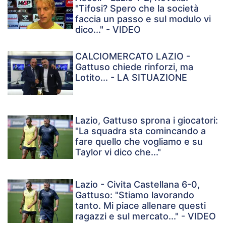
"Tifosi? Spero che la società
faccia un passo e sul modulo vi
dico..." - VIDEO
CALCIOMERCATO LAZIO -
Gattuso chiede rinforzi, ma
Lotito... - LA SITUAZIONE
Lazio, Gattuso sprona i giocatori:
"La squadra sta comincando a
fare quello che vogliamo e su
Taylor vi dico che..."
Lazio - Civita Castellana 6-0,
Gattuso: "Stiamo lavorando
tanto. Mi piace allenare questi
ragazzi e sul mercato..." - VIDEO