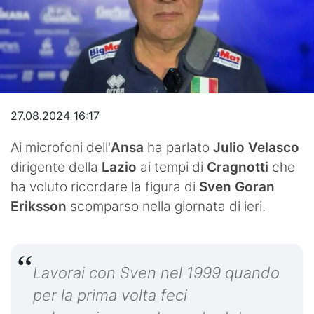
Video
27.08.2024 16:17
Ai microfoni dell'
Ansa
ha parlato
Julio Velasco
dirigente della
Lazio
ai tempi di
Cragnotti
che
ha voluto ricordare la figura di
Sven Goran
Eriksson
scomparso nella giornata di ieri.
Lavorai con Sven nel 1999 quando
per la prima volta feci