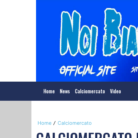
Home
News
Calciomercato
Video
Home
Calciomercato
/