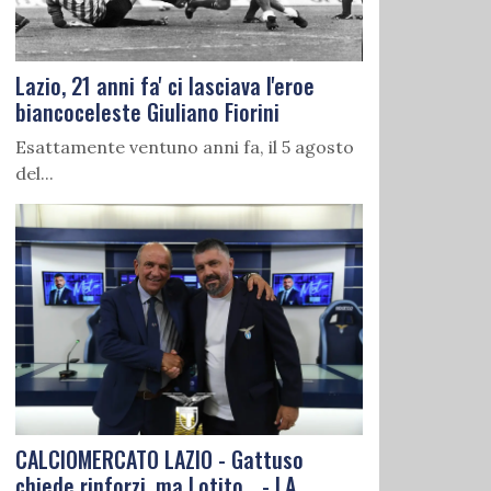
Lazio, 21 anni fa' ci lasciava l'eroe
biancoceleste Giuliano Fiorini
Esattamente ventuno anni fa, il 5 agosto
del...
CALCIOMERCATO LAZIO - Gattuso
chiede rinforzi, ma Lotito... - LA