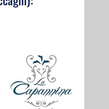
ccagni):