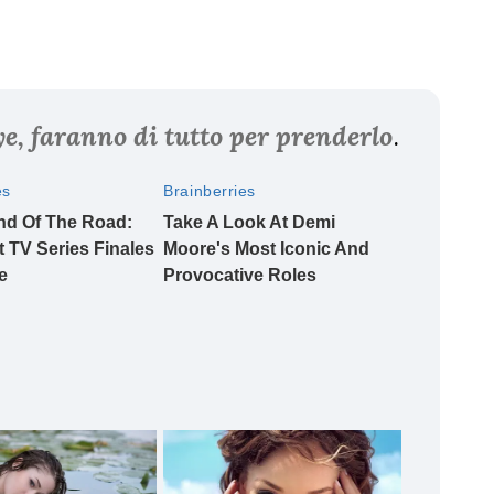
e, faranno di tutto per prenderlo
.