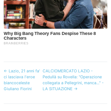
←
Lazio, 21 anni fa'
CALCIOMERCATO LAZIO -
ci lasciava l'eroe
Pedullà su Rovella: "Operazione
biancoceleste
collegata a Pellegrini, manca..." -
Giuliano Fiorini
LA SITUAZIONE
→