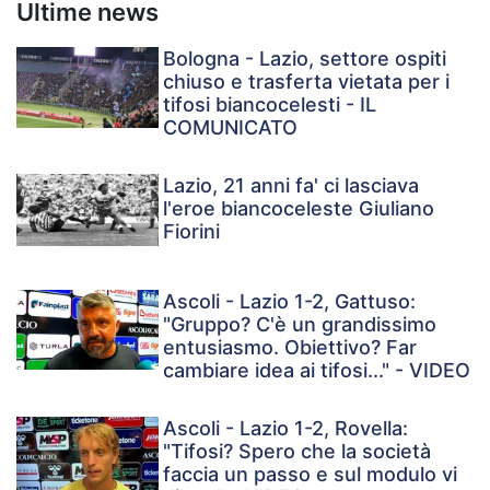
Ultime news
Bologna - Lazio, settore ospiti
chiuso e trasferta vietata per i
tifosi biancocelesti - IL
COMUNICATO
Lazio, 21 anni fa' ci lasciava
l'eroe biancoceleste Giuliano
Fiorini
Ascoli - Lazio 1-2, Gattuso:
"Gruppo? C'è un grandissimo
entusiasmo. Obiettivo? Far
cambiare idea ai tifosi..." - VIDEO
Ascoli - Lazio 1-2, Rovella:
"Tifosi? Spero che la società
faccia un passo e sul modulo vi