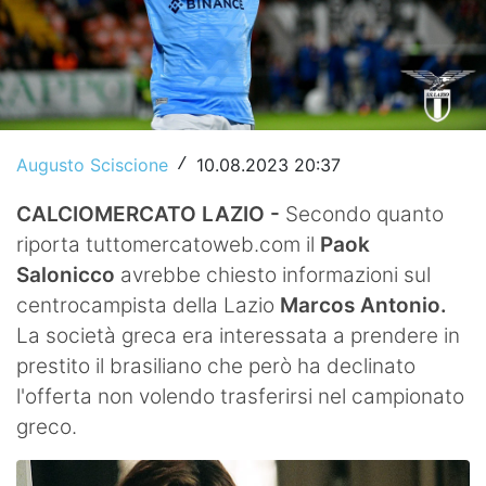
Video
Augusto Sciscione
10.08.2023 20:37
/
CALCIOMERCATO LAZIO -
Secondo quanto
riporta tuttomercatoweb.com il
Paok
Salonicco
avrebbe chiesto informazioni sul
centrocampista della Lazio
Marcos Antonio.
La società greca era interessata a prendere in
prestito il brasiliano che però ha declinato
l'offerta non volendo trasferirsi nel campionato
greco.