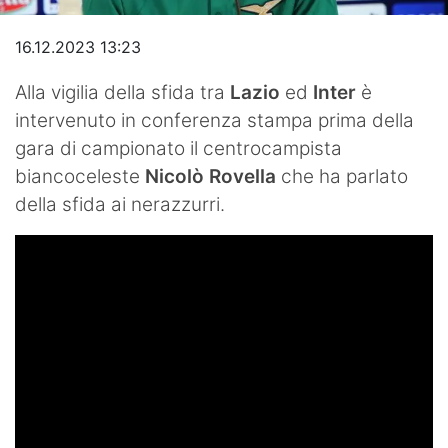
Video
16.12.2023 13:23
Alla vigilia della sfida tra
Lazio
ed
Inter
è
intervenuto in conferenza stampa prima della
gara di campionato il centrocampista
biancoceleste
Nicolò Rovella
che ha parlato
della sfida ai nerazzurri.