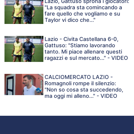
Lazio, Gattuso sprona i giocatori:
"La squadra sta comincando a
fare quello che vogliamo e su
Taylor vi dico che..."
Lazio - Civita Castellana 6-0,
Gattuso: "Stiamo lavorando
tanto. Mi piace allenare questi
ragazzi e sul mercato..." - VIDEO
CALCIOMERCATO LAZIO -
Romagnoli rompe il silenzio:
"Non so cosa sta succedendo,
ma oggi mi alleno..." - VIDEO