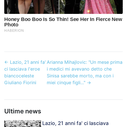
←
Lazio, 21 anni fa'
Arianna Mihajlovic: "Un mese prima
ci lasciava l'eroe
i medici mi avevano detto che
biancoceleste
Sinisa sarebbe morto, ma con i
Giuliano Fiorini
miei cinque figli..."
→
Ultime news
Lazio, 21 anni fa' ci lasciava