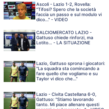
Ascoli - Lazio 1-2, Rovella:
"Tifosi? Spero che la società
faccia un passo e sul modulo vi
dico..." - VIDEO
CALCIOMERCATO LAZIO -
Gattuso chiede rinforzi, ma
Lotito... - LA SITUAZIONE
Lazio, Gattuso sprona i giocatori:
"La squadra sta comincando a
fare quello che vogliamo e su
Taylor vi dico che..."
Lazio - Civita Castellana 6-0,
Gattuso: "Stiamo lavorando
tanto. Mi piace allenare questi