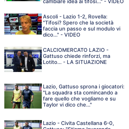
cambiare idea ai tifosi..." - VIDEO
Ascoli - Lazio 1-2, Rovella:
"Tifosi? Spero che la società
faccia un passo e sul modulo vi
dico..." - VIDEO
CALCIOMERCATO LAZIO -
Gattuso chiede rinforzi, ma
Lotito... - LA SITUAZIONE
Lazio, Gattuso sprona i giocatori:
"La squadra sta comincando a
fare quello che vogliamo e su
Taylor vi dico che..."
Lazio - Civita Castellana 6-0,