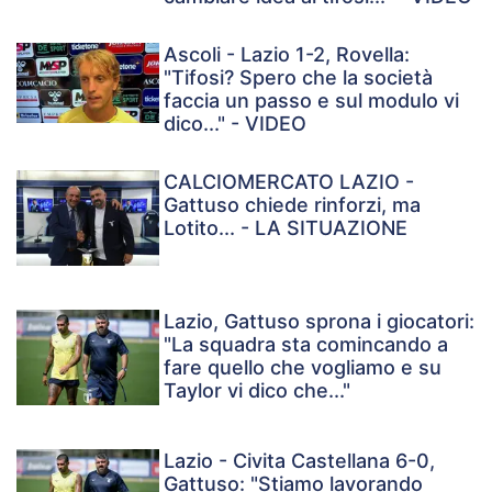
Ascoli - Lazio 1-2, Rovella:
"Tifosi? Spero che la società
faccia un passo e sul modulo vi
dico..." - VIDEO
CALCIOMERCATO LAZIO -
Gattuso chiede rinforzi, ma
Lotito... - LA SITUAZIONE
Lazio, Gattuso sprona i giocatori:
"La squadra sta comincando a
fare quello che vogliamo e su
Taylor vi dico che..."
Lazio - Civita Castellana 6-0,
Gattuso: "Stiamo lavorando