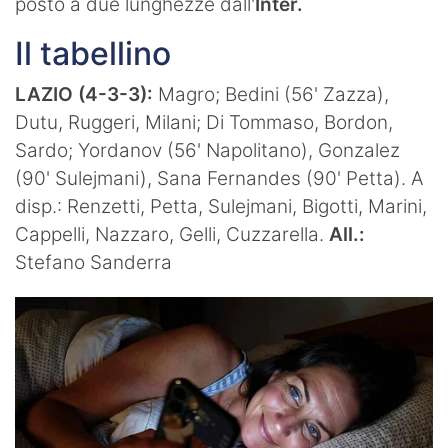
posto a due lunghezze dall'
Inter.
Il tabellino
LAZIO (4-3-3):
Magro; Bedini (56' Zazza),
Dutu, Ruggeri, Milani; Di Tommaso, Bordon,
Sardo; Yordanov (56' Napolitano), Gonzalez
(90' Sulejmani), Sana Fernandes (90' Petta). A
disp.: Renzetti, Petta, Sulejmani, Bigotti, Marini,
Cappelli, Nazzaro, Gelli, Cuzzarella.
All.:
Stefano Sanderra