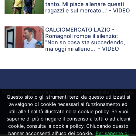
tanto. Mi piace allenare questi
ragazzi e sul mercato..." - VIDEO
CALCIOMERCATO LAZIO -
Romagnoli rompe il silenzio:
"Non so cosa sta succedendo,
ma oggi mi alleno..." - VIDEO
Sito di informazione ed approfondimento sulla S.S. Lazio.
Questo sito o gli strumenti terzi da questo utilizzati si
Diretto da Franco Capodaglio
avvalgono di cookie necessari al funzionamento ed
utili alle finalità illustrate nella cookie policy. Se vuoi
saperne di più o negare il consenso a tutti o ad alcuni
Powered by
SpheraHouse
cookie, consulta la cookie policy. Chiudendo questo
banner acconsenti all'uso dei cookie.
Per saperne di