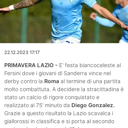
Video
22.12.2023 17:17
PRIMAVERA LAZIO -
E' festa biancoceleste al
Fersini dove i giovani di Sanderra vince nel
derby contro la
Roma
al termine di una partita
molto combattuta. A decidere la stracittadina è
stato un calcio di rigore conquistato e
realizzato al 75' minuto da
Diego Gonzalez.
Grazie a questo risultato la Lazio scavalca i
giallorossi in classifica e si porta al secondo