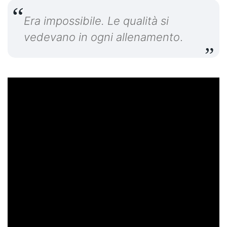
Era impossibile. Le qualità si
vedevano in ogni allenamento
.