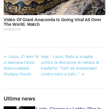
←
Lazio, 21 anni fa'
Ajax - Lazio, Radu si scaglia
ci lasciava l'eroe
contro la decisione di vietare la
biancoceleste
trasferta: "Tutti ad Amsterdam
Giuliano Fiorini
contro tutto e tutti..."
→
Ultime news
Lazio, Corona su Lotito: "Per la