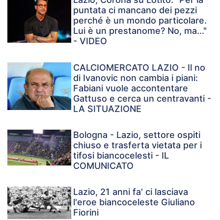
puntata ci mancano dei pezzi
perché è un mondo particolare.
Lui è un prestanome? No, ma..."
- VIDEO
CALCIOMERCATO LAZIO - Il no
di Ivanovic non cambia i piani:
Fabiani vuole accontentare
Gattuso e cerca un centravanti -
LA SITUAZIONE
Bologna - Lazio, settore ospiti
chiuso e trasferta vietata per i
tifosi biancocelesti - IL
COMUNICATO
Lazio, 21 anni fa' ci lasciava
l'eroe biancoceleste Giuliano
Fiorini