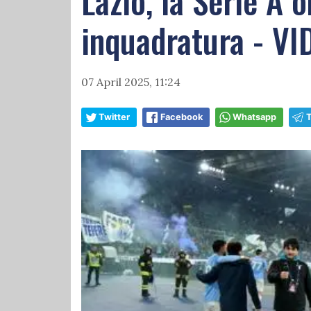
Lazio, la Serie A
inquadratura - VI
07 April 2025, 11:24
Twitter
Facebook
Whatsapp