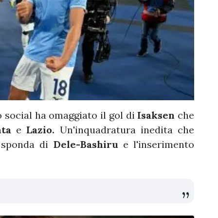
o social ha omaggiato il gol di
Isaksen
che
nta
e
Lazio.
Un'inquadratura inedita che
 sponda di
Dele-Bashiru
e l'inserimento