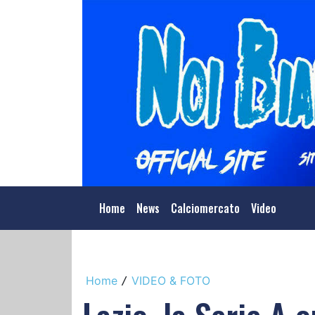
Home
News
Calciomercato
Video
Home
VIDEO & FOTO
/