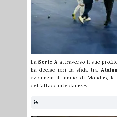
La
Serie A
attraverso il suo profil
ha deciso ieri la sfida tra
Atala
evidenzia il lancio di Mandas, la
dell'attaccante danese.