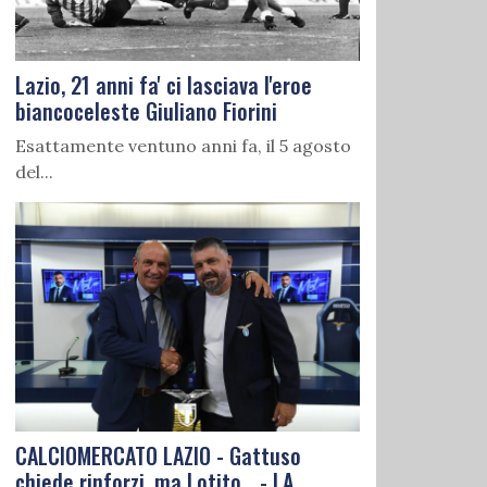
Lazio, 21 anni fa' ci lasciava l'eroe
biancoceleste Giuliano Fiorini
Esattamente ventuno anni fa, il 5 agosto
del...
CALCIOMERCATO LAZIO - Gattuso
chiede rinforzi, ma Lotito... - LA