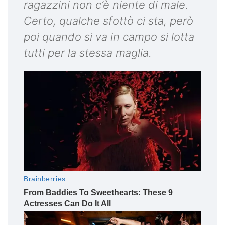
ragazzini non c’è niente di male.
Certo, qualche sfottò ci sta, però
poi quando si va in campo si lotta
tutti per la stessa maglia.