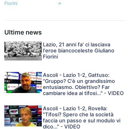
Fiorini
→
Ultime news
Lazio, 21 anni fa' ci lasciava
l'eroe biancoceleste Giuliano
Fiorini
Ascoli - Lazio 1-2, Gattuso:
"Gruppo? C'è un grandissimo
entusiasmo. Obiettivo? Far
cambiare idea ai tifosi..." - VIDEO
Ascoli - Lazio 1-2, Rovella:
"Tifosi? Spero che la società
faccia un passo e sul modulo vi
dico..." - VIDEO