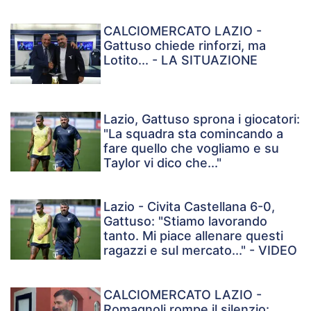
CALCIOMERCATO LAZIO -
Gattuso chiede rinforzi, ma
Lotito... - LA SITUAZIONE
Lazio, Gattuso sprona i giocatori:
"La squadra sta comincando a
fare quello che vogliamo e su
Taylor vi dico che..."
Lazio - Civita Castellana 6-0,
Gattuso: "Stiamo lavorando
tanto. Mi piace allenare questi
ragazzi e sul mercato..." - VIDEO
CALCIOMERCATO LAZIO -
Romagnoli rompe il silenzio: