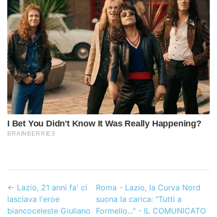
←
Lazio, 21 anni fa' ci
Roma - Lazio, la Curva Nord
lasciava l'eroe
suona la carica: "Tutti a
biancoceleste Giuliano
Formello..." - IL COMUNICATO