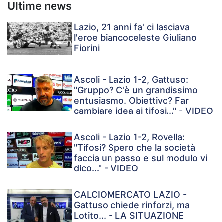
Ultime news
Lazio, 21 anni fa' ci lasciava
l'eroe biancoceleste Giuliano
Fiorini
Ascoli - Lazio 1-2, Gattuso:
"Gruppo? C'è un grandissimo
entusiasmo. Obiettivo? Far
cambiare idea ai tifosi..." - VIDEO
Ascoli - Lazio 1-2, Rovella:
"Tifosi? Spero che la società
faccia un passo e sul modulo vi
dico..." - VIDEO
CALCIOMERCATO LAZIO -
Gattuso chiede rinforzi, ma
Lotito... - LA SITUAZIONE