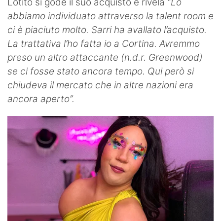
Lotito si gode il suo acquisto e rivela
“Lo
abbiamo individuato attraverso la talent room e
ci è piaciuto molto. Sarri ha avallato l’acquisto.
La trattativa l’ho fatta io a Cortina. Avremmo
preso un altro attaccante (n.d.r.
Greenwood
)
se ci fosse stato ancora tempo. Qui però si
chiudeva il mercato che in altre nazioni era
ancora aperto”.