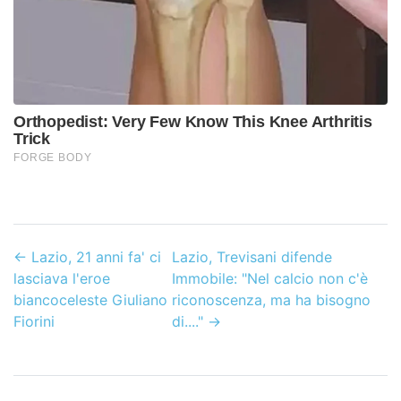
←
Lazio, 21 anni fa' ci
Lazio, Trevisani difende
lasciava l'eroe
Immobile: "Nel calcio non c'è
biancoceleste Giuliano
riconoscenza, ma ha bisogno
Fiorini
di...."
→