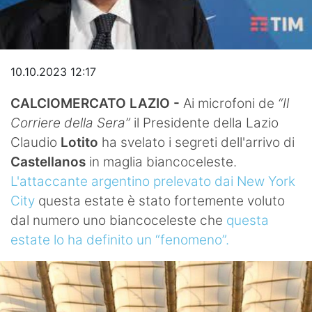
Video
10.10.2023 12:17
CALCIOMERCATO LAZIO -
Ai microfoni de
“Il
Corriere della Sera”
il Presidente della Lazio
Claudio
Lotito
ha svelato i segreti dell'arrivo di
Castellanos
in maglia biancoceleste.
L'attaccante argentino prelevato dai New York
City
questa estate è stato fortemente voluto
dal numero uno biancoceleste che
questa
estate lo ha definito un “fenomeno”.