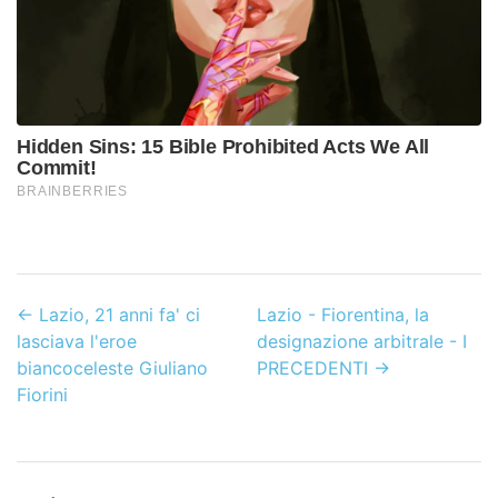
←
Lazio, 21 anni fa' ci
Lazio - Fiorentina, la
lasciava l'eroe
designazione arbitrale - I
biancoceleste Giuliano
PRECEDENTI
→
Fiorini