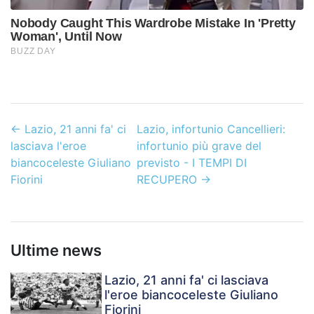
←
Lazio, 21 anni fa' ci
Lazio, infortunio Cancellieri:
lasciava l'eroe
infortunio più grave del
biancoceleste Giuliano
previsto - I TEMPI DI
Fiorini
RECUPERO
→
Ultime news
Lazio, 21 anni fa' ci lasciava
l'eroe biancoceleste Giuliano
Fiorini