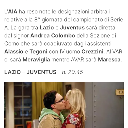
Video
L'
AIA
ha reso note le designazioni arbitrali
relative alla 8° giornata del campionato di Serie
A. La gara tra
Lazio
e
Juventus
sarà diretta
dal signor
Andrea Colombo
della Sezione di
Como che sarà coadiuvato dagli assistenti
Alassio
e
Tegoni
con IV uomo
Crezzini
. Al VAR
ci sarà
Meraviglia
mentre AVAR sarà
Maresca
.
LAZIO – JUVENTUS
h. 20.45