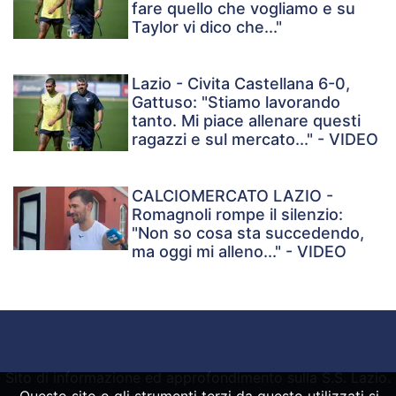
fare quello che vogliamo e su
Taylor vi dico che..."
Lazio - Civita Castellana 6-0,
Gattuso: "Stiamo lavorando
tanto. Mi piace allenare questi
ragazzi e sul mercato..." - VIDEO
CALCIOMERCATO LAZIO -
Romagnoli rompe il silenzio:
"Non so cosa sta succedendo,
ma oggi mi alleno..." - VIDEO
Sito di informazione ed approfondimento sulla S.S. Lazio.