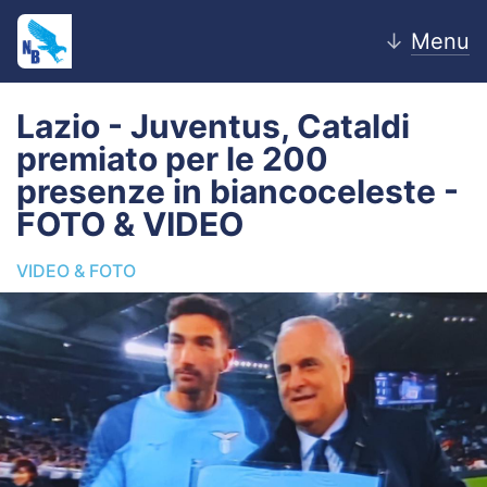
↓
Menu
Lazio - Juventus, Cataldi
premiato per le 200
Home
presenze in biancoceleste -
FOTO & VIDEO
News
VIDEO & FOTO
Editoriale
Pagelle
Settore Giovanile
Lazio Women
Calciomercato