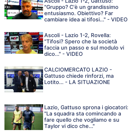
Ascoli - Lazio 1-2, Gattuso:
"Gruppo? C'è un grandissimo
entusiasmo. Obiettivo? Far
cambiare idea ai tifosi..." - VIDEO
Ascoli - Lazio 1-2, Rovella:
"Tifosi? Spero che la società
faccia un passo e sul modulo vi
dico..." - VIDEO
CALCIOMERCATO LAZIO -
Gattuso chiede rinforzi, ma
Lotito... - LA SITUAZIONE
Lazio, Gattuso sprona i giocatori:
"La squadra sta comincando a
fare quello che vogliamo e su
Taylor vi dico che..."