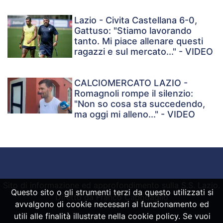
Lazio - Civita Castellana 6-0,
Gattuso: "Stiamo lavorando
tanto. Mi piace allenare questi
ragazzi e sul mercato..." - VIDEO
CALCIOMERCATO LAZIO -
Romagnoli rompe il silenzio:
"Non so cosa sta succedendo,
ma oggi mi alleno..." - VIDEO
Sito di informazione ed approfondimento sulla S.S. Lazio.
Questo sito o gli strumenti terzi da questo utilizzati si
Diretto da Franco Capodaglio
avvalgono di cookie necessari al funzionamento ed
utili alle finalità illustrate nella cookie policy. Se vuoi