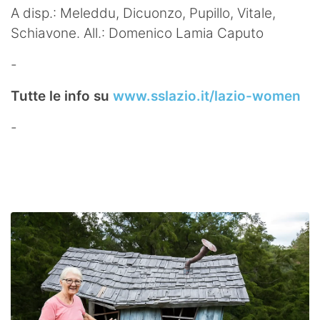
A disp.: Meleddu, Dicuonzo, Pupillo, Vitale,
Schiavone. All.: Domenico Lamia Caputo
-
Tutte le info su
www.sslazio.it/lazio-women
-