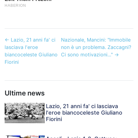
←
Lazio, 21 anni fa' ci
Nazionale, Mancini: "Immobile
lasciava l'eroe
non è un problema. Zaccagni?
biancoceleste Giuliano
Ci sono motivazioni..."
→
Fiorini
Ultime news
Lazio, 21 anni fa' ci lasciava
l'eroe biancoceleste Giuliano
Fiorini