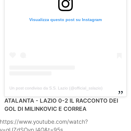
Visualizza questo post su Instagram
Un post condiviso da S.S. Lazio (@official_sslazio)
ATALANTA - LAZIO 0-2 IL RACCONTO DEI
GOL DI MILINKOVIC E CORREA
https://www.youtube.com/watch?
v=gUZdSOvpJ4Q&t=95s