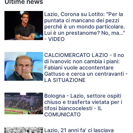
Ultime news
Lazio, Corona su Lotito: "Per la
puntata ci mancano dei pezzi
perché è un mondo particolare.
Lui è un prestanome? No, ma..."
- VIDEO
CALCIOMERCATO LAZIO - Il no
di Ivanovic non cambia i piani:
Fabiani vuole accontentare
Gattuso e cerca un centravanti -
LA SITUAZIONE
Bologna - Lazio, settore ospiti
chiuso e trasferta vietata per i
tifosi biancocelesti - IL
COMUNICATO
Lazio, 21 anni fa' ci lasciava