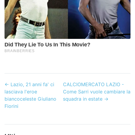
←
Lazio, 21 anni fa' ci
CALCIOMERCATO LAZIO -
lasciava l'eroe
Come Sarri vuole cambiare la
biancoceleste Giuliano
squadra in estate
→
Fiorini