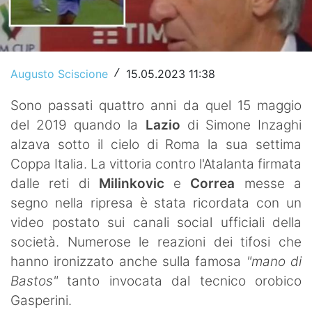
Video
Augusto Sciscione
15.05.2023 11:38
/
Sono passati quattro anni da quel 15 maggio
del 2019 quando la
Lazio
di Simone Inzaghi
alzava sotto il cielo di Roma la sua settima
Coppa Italia. La vittoria contro l'Atalanta firmata
dalle reti di
Milinkovic
e
Correa
messe a
segno nella ripresa è stata ricordata con un
video postato sui canali social ufficiali della
società. Numerose le reazioni dei tifosi che
hanno ironizzato anche sulla famosa
"mano di
Bastos"
tanto invocata dal tecnico orobico
Gasperini.