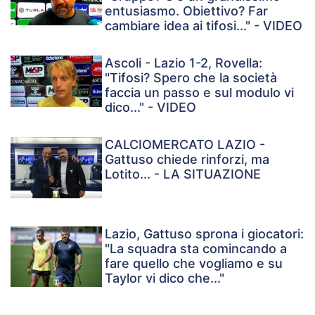
entusiasmo. Obiettivo? Far
cambiare idea ai tifosi..." - VIDEO
Ascoli - Lazio 1-2, Rovella:
"Tifosi? Spero che la società
faccia un passo e sul modulo vi
dico..." - VIDEO
CALCIOMERCATO LAZIO -
Gattuso chiede rinforzi, ma
Lotito... - LA SITUAZIONE
Lazio, Gattuso sprona i giocatori:
"La squadra sta comincando a
fare quello che vogliamo e su
Taylor vi dico che..."