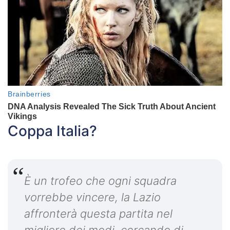
Coppa Italia?
È un trofeo che ogni squadra
vorrebbe vincere, la Lazio
affronterà questa partita nel
migliore dei modi, cercando di