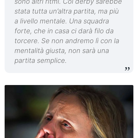
sono altri ritmi. Col derby sarebbe
stata tutta un’altra partita, ma più
a livello mentale. Una squadra
forte, che in casa ci darà filo da
torcere. Se non andremo lì con la
mentalità giusta, non sarà una
partita semplice.