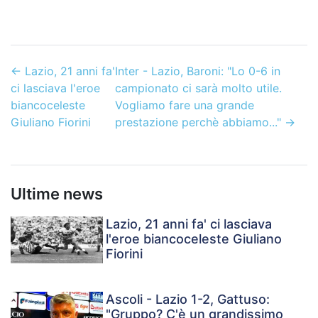
←
Lazio, 21 anni fa'
Inter - Lazio, Baroni: "Lo 0-6 in
ci lasciava l'eroe
campionato ci sarà molto utile.
biancoceleste
Vogliamo fare una grande
Giuliano Fiorini
prestazione perchè abbiamo..."
→
Ultime news
Lazio, 21 anni fa' ci lasciava
l'eroe biancoceleste Giuliano
Fiorini
Ascoli - Lazio 1-2, Gattuso:
"Gruppo? C'è un grandissimo