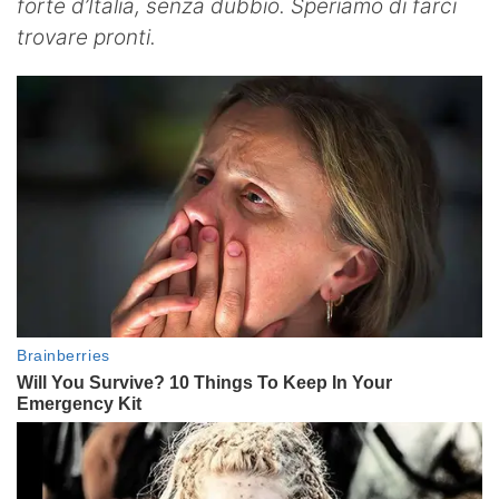
forte d’Italia, senza dubbio. Speriamo di farci
trovare pronti.