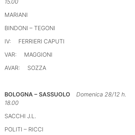
15.00
MARIANI
BINDONI – TEGONI
IV: FERRIERI CAPUTI
VAR: MAGGIONI
AVAR: SOZZA
BOLOGNA – SASSUOLO
Domenica 28/12 h.
18.00
SACCHI J.L.
POLITI – RICCI