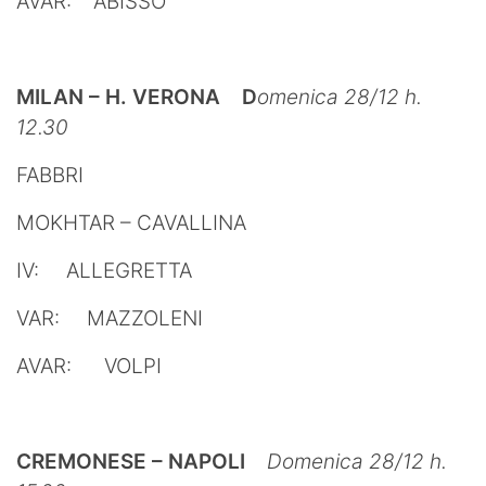
AVAR: ABISSO
MILAN – H. VERONA D
omenica 28/12 h.
12.30
FABBRI
MOKHTAR – CAVALLINA
IV: ALLEGRETTA
VAR: MAZZOLENI
AVAR: VOLPI
CREMONESE – NAPOLI
Domenica 28/12 h.