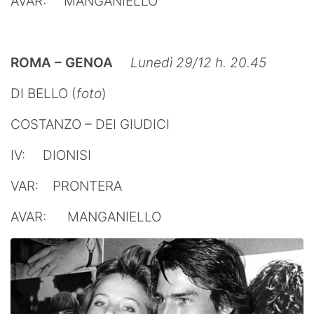
AVAR: MANGANIELLO
ROMA – GENOA
Lunedì 29/12 h. 20.45
DI BELLO (
foto
)
COSTANZO – DEI GIUDICI
IV: DIONISI
VAR: PRONTERA
AVAR: MANGANIELLO