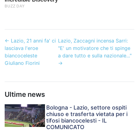
←
Lazio, 21 anni fa' ci
Lazio, Zaccagni incensa Sarri:
lasciava l'eroe
"E' un motivatore che ti spinge
biancoceleste
a dare tutto e sulla nazionale..."
Giuliano Fiorini
→
Ultime news
Bologna - Lazio, settore ospiti
chiuso e trasferta vietata per i
tifosi biancocelesti - IL
COMUNICATO