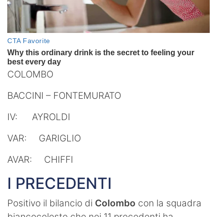
COLOMBO
BACCINI – FONTEMURATO
IV: AYROLDI
VAR: GARIGLIO
AVAR: CHIFFI
I PRECEDENTI
Positivo il bilancio di
Colombo
con la squadra
biancoceleste che nei 11 precedenti ha