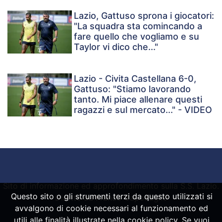
Lazio, Gattuso sprona i giocatori:
"La squadra sta comincando a
fare quello che vogliamo e su
Taylor vi dico che..."
Lazio - Civita Castellana 6-0,
Gattuso: "Stiamo lavorando
tanto. Mi piace allenare questi
ragazzi e sul mercato..." - VIDEO
Sito di informazione ed approfondimento sulla S.S. Lazio.
Questo sito o gli strumenti terzi da questo utilizzati si
Diretto da Franco Capodaglio
avvalgono di cookie necessari al funzionamento ed
utili alle finalità illustrate nella cookie policy. Se vuoi