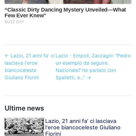
←
Lazio, 21 anni fa' ci
Lazio - Empoli, Zaccagni: "Pedro
lasciava l'eroe
un esempio da seguire.
biancoceleste
Nazionale? ho parlato con
Giuliano Fiorini
Spalletti, e..."
→
Ultime news
Lazio, 21 anni fa' ci lasciava
l'eroe biancoceleste Giuliano
Fiorini