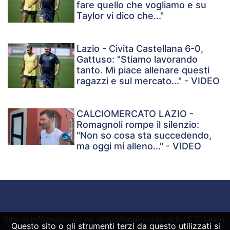
fare quello che vogliamo e su
Taylor vi dico che..."
Lazio - Civita Castellana 6-0,
Gattuso: "Stiamo lavorando
tanto. Mi piace allenare questi
ragazzi e sul mercato..." - VIDEO
CALCIOMERCATO LAZIO -
Romagnoli rompe il silenzio:
"Non so cosa sta succedendo,
ma oggi mi alleno..." - VIDEO
Sito di informazione ed approfondimento sulla S.S. Lazio.
Questo sito o gli strumenti terzi da questo utilizzati si