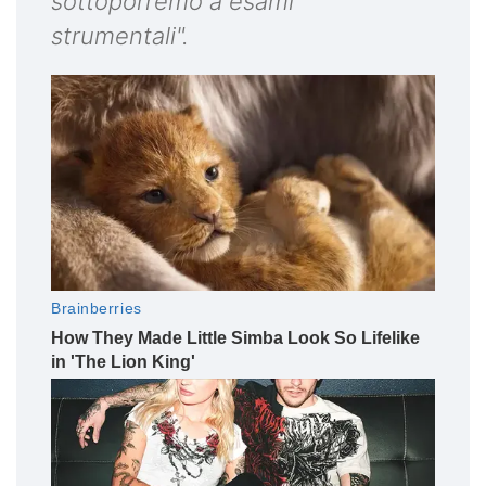
sottoporremo a esami
strumentali".