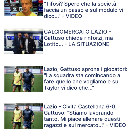
"Tifosi? Spero che la società
faccia un passo e sul modulo vi
dico..." - VIDEO
CALCIOMERCATO LAZIO -
Gattuso chiede rinforzi, ma
Lotito... - LA SITUAZIONE
Lazio, Gattuso sprona i giocatori:
"La squadra sta comincando a
fare quello che vogliamo e su
Taylor vi dico che..."
Lazio - Civita Castellana 6-0,
Gattuso: "Stiamo lavorando
tanto. Mi piace allenare questi
ragazzi e sul mercato..." - VIDEO