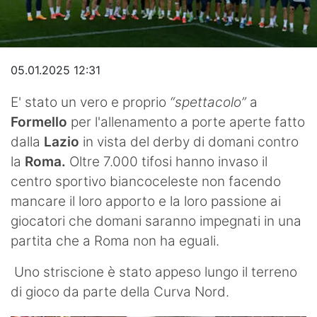
Video
05.01.2025 12:31
E' stato un vero e proprio
“spettacolo”
a
Formello
per l'allenamento a porte aperte fatto
dalla
Lazio
in vista del derby di domani contro
la
Roma.
Oltre 7.000 tifosi hanno invaso il
centro sportivo biancoceleste non facendo
mancare il loro apporto e la loro passione ai
giocatori che domani saranno impegnati in una
partita che a Roma non ha eguali.
Uno striscione è stato appeso lungo il terreno
di gioco da parte della Curva Nord.