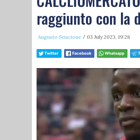
CALCLIOMERCATO L
raggiunto con la d
Augusto Sciscione
03 July 2023, 19:28
/
Twitter
Facebook
Whatsapp