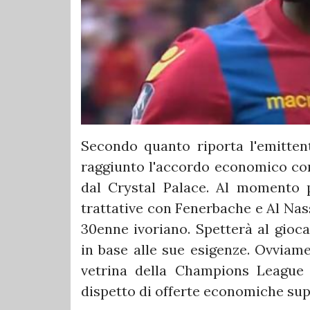
Secondo quanto riporta l'emitten
raggiunto l'accordo economico con
dal Crystal Palace. Al momento p
trattative con Fenerbache e Al Nas
30enne ivoriano. Spetterà al gioca
in base alle sue esigenze. Ovviam
vetrina della Champions League c
dispetto di offerte economiche sup