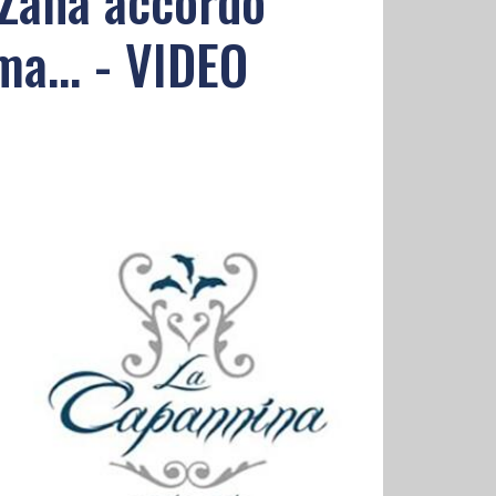
 Zaha accordo
ma... - VIDEO