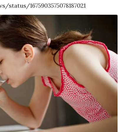
ws/status/1675903575078187021