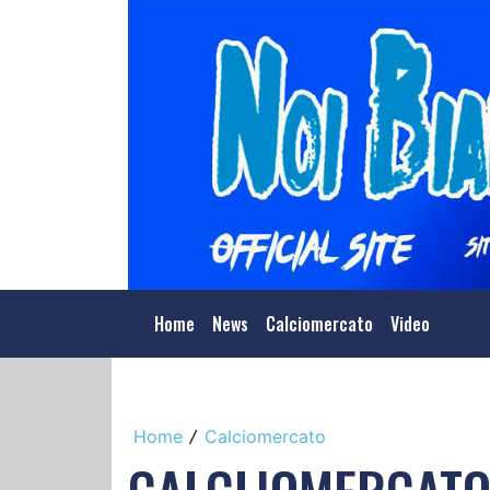
Home
News
Calciomercato
Video
Home
Calciomercato
/