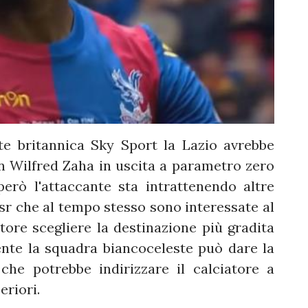
te britannica Sky Sport la Lazio avrebbe
 Wilfred Zaha in uscita a parametro zero
erò l'attaccante sta intrattenendo altre
sr che al tempo stesso sono interessate al
tore scegliere la destinazione più gradita
ente la squadra biancoceleste può dare la
he potrebbe indirizzare il calciatore a
eriori.