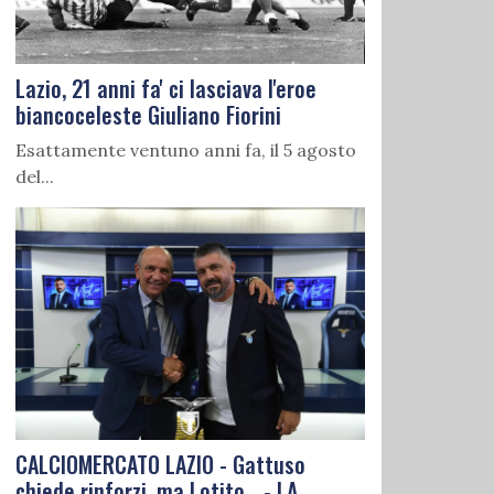
Lazio, 21 anni fa' ci lasciava l'eroe
biancoceleste Giuliano Fiorini
Esattamente ventuno anni fa, il 5 agosto
del...
CALCIOMERCATO LAZIO - Gattuso
chiede rinforzi, ma Lotito... - LA